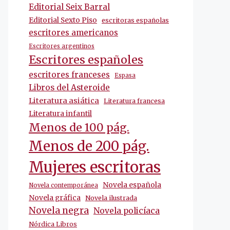
Editorial Seix Barral
Editorial Sexto Piso
escritoras españolas
escritores americanos
Escritores argentinos
Escritores españoles
escritores franceses
Espasa
Libros del Asteroide
Literatura asiática
Literatura francesa
Literatura infantil
Menos de 100 pág.
Menos de 200 pág.
Mujeres escritoras
Novela española
Novela contemporánea
Novela gráfica
Novela ilustrada
Novela negra
Novela policíaca
Nórdica Libros