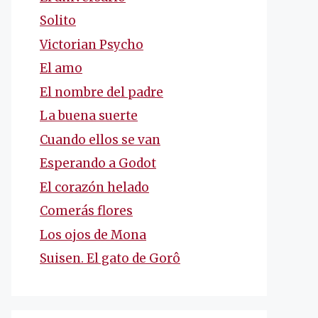
Solito
Victorian Psycho
El amo
El nombre del padre
La buena suerte
Cuando ellos se van
Esperando a Godot
El corazón helado
Comerás flores
Los ojos de Mona
Suisen. El gato de Gorô