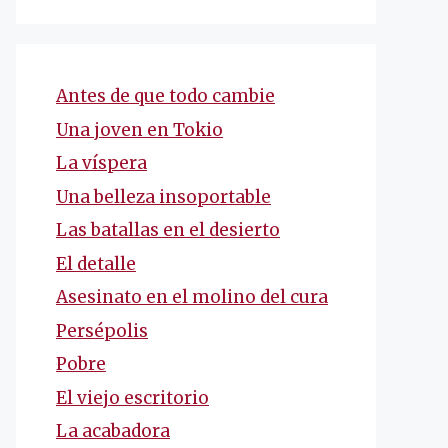
Antes de que todo cambie
Una joven en Tokio
La víspera
Una belleza insoportable
Las batallas en el desierto
El detalle
Asesinato en el molino del cura
Persépolis
Pobre
El viejo escritorio
La acabadora