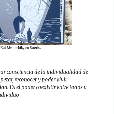
e Kat Menschik, en Sueño.
ar consciencia de la individualidad de
etar, reconocer y poder vivir
d. Es el poder coexistir entre todos y
ndividuo