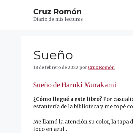
Saltar
Cruz Romón
al
contenido
Diario de mis lecturas
Sueño
18 de febrero de 2022
por
Cruz Romón
Sueño de Haruki Murakami
¿Cómo llegué a este libro?
Por casuali
estantería de la biblioteca y me topé co
Me llamó la atención su color, la tapa d
todo en azul…