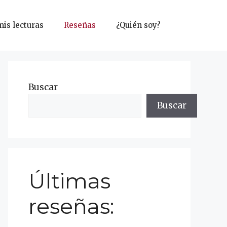
mis lecturas
Reseñas
¿Quién soy?
Buscar
Buscar
Últimas
reseñas: