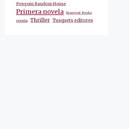
Penguin Random House
Primera novela
Reservoir Books
Thriller
Tusquets editores
reseña