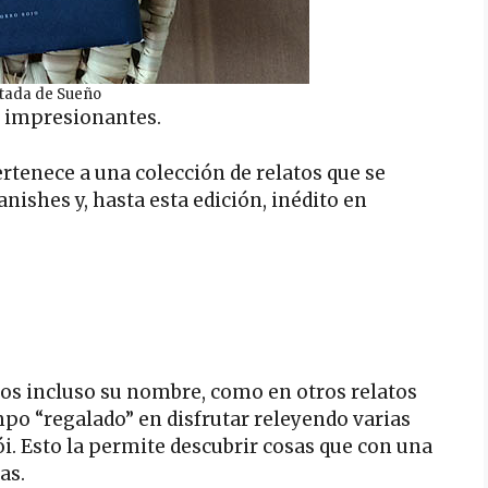
tada de Sueño
, impresionantes.
rtenece a una colección de relatos que se
anishes y, hasta esta edición, inédito en
os incluso su nombre, como en otros relatos
po “regalado” en disfrutar releyendo varias
ói. Esto la permite descubrir cosas que con una
as.