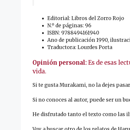
Editorial: Libros del Zorro Rojo
N.º de páginas: 96
ISBN: 9788494161940
Ano de publicación 1990, ilustra
Traductora: Lourdes Porta
Opinión personal:
Es de esas lec
vida.
Si te gusta Murakami, no la dejes pasar
Si no conoces al autor, puede ser un b
He disfrutado tanto el texto como las i
Voy a buscar otro de los relatos de Haru