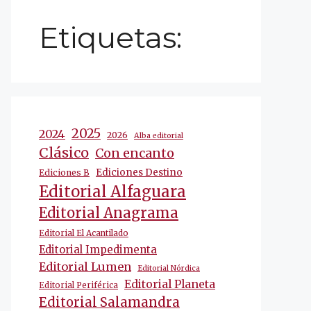
Etiquetas:
2025
2024
2026
Alba editorial
Clásico
Con encanto
Ediciones Destino
Ediciones B
Editorial Alfaguara
Editorial Anagrama
Editorial El Acantilado
Editorial Impedimenta
Editorial Lumen
Editorial Nórdica
Editorial Planeta
Editorial Periférica
Editorial Salamandra