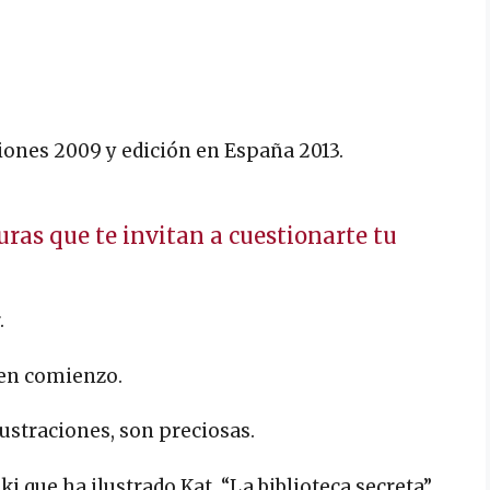
ciones 2009 y edición en España 2013.
turas que te invitan a cuestionarte tu
.
uen comienzo.
lustraciones, son preciosas.
ki que ha ilustrado Kat, “La biblioteca secreta”,