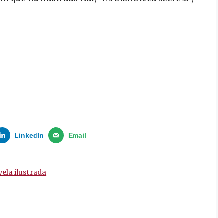
LinkedIn
Email
ela ilustrada