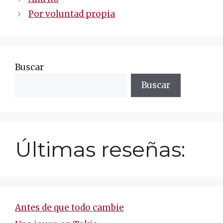
de
Por voluntad propia
entradas
Buscar
Buscar
Últimas reseñas:
Antes de que todo cambie