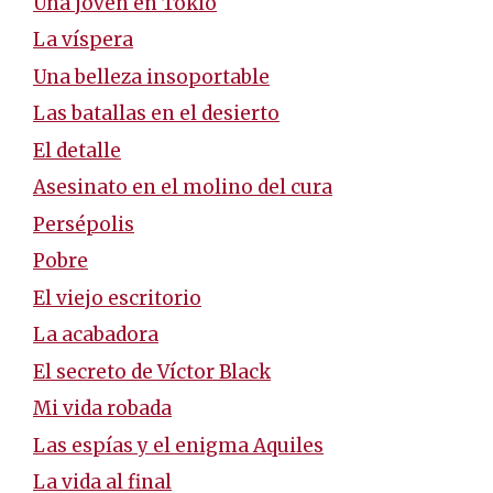
Una joven en Tokio
La víspera
Una belleza insoportable
Las batallas en el desierto
El detalle
Asesinato en el molino del cura
Persépolis
Pobre
El viejo escritorio
La acabadora
El secreto de Víctor Black
Mi vida robada
Las espías y el enigma Aquiles
La vida al final