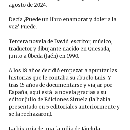
agosto de 2024.
Decía ¿Puede un libro enamorar y doler a la
vez? Puede.
Tercera novela de David, escritor, músico,
traductor y dibujante nacido en Quesada,
junto a Úbeda (Jaén) en 1990.
A los 18 años decidió empezar a apuntar las
historias que le contaba su abuelo Luis. Y
tras 15 años de documentarse y viajar por
España, aquí está la novela gracias a su
editor Julio de Ediciones Siruela (la había
presentado en 5 editoriales anteriormente y
se la rechazaron).
La historia de una familia de Jándula