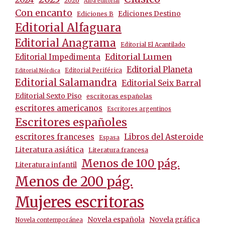
2026
Alba editorial
Con encanto
Ediciones Destino
Ediciones B
Editorial Alfaguara
Editorial Anagrama
Editorial El Acantilado
Editorial Lumen
Editorial Impedimenta
Editorial Planeta
Editorial Periférica
Editorial Nórdica
Editorial Salamandra
Editorial Seix Barral
Editorial Sexto Piso
escritoras españolas
escritores americanos
Escritores argentinos
Escritores españoles
escritores franceses
Libros del Asteroide
Espasa
Literatura asiática
Literatura francesa
Menos de 100 pág.
Literatura infantil
Menos de 200 pág.
Mujeres escritoras
Novela española
Novela gráfica
Novela contemporánea