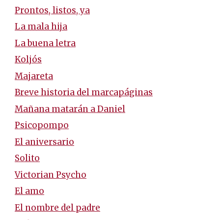
Prontos, listos, ya
La mala hija
La buena letra
Koljós
Majareta
Breve historia del marcapáginas
Mañana matarán a Daniel
Psicopompo
El aniversario
Solito
Victorian Psycho
El amo
El nombre del padre