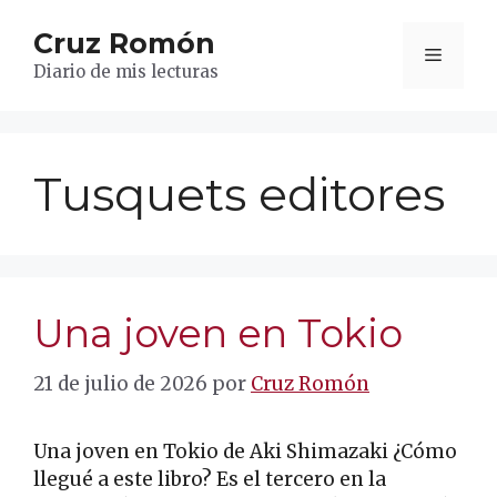
Saltar
Cruz Romón
al
Menú
contenido
Diario de mis lecturas
Tusquets editores
Una joven en Tokio
21 de julio de 2026
por
Cruz Romón
Una joven en Tokio de Aki Shimazaki ¿Cómo
llegué a este libro? Es el tercero en la