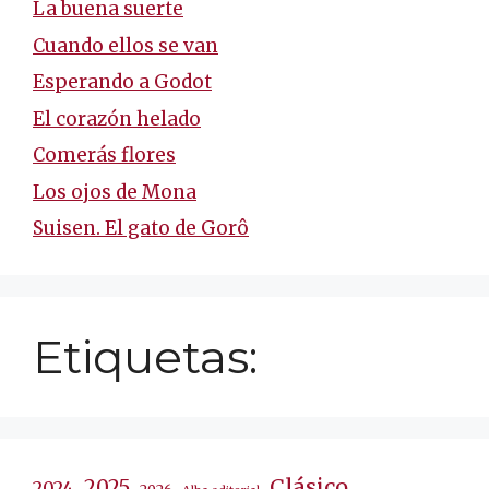
La buena suerte
Cuando ellos se van
Esperando a Godot
El corazón helado
Comerás flores
Los ojos de Mona
Suisen. El gato de Gorô
Etiquetas:
Clásico
2025
2024