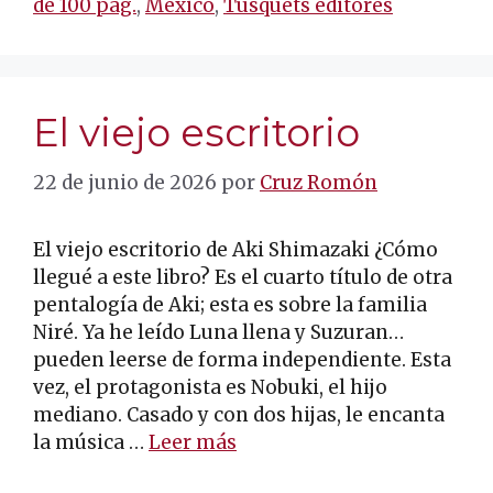
de 100 pág.
,
México
,
Tusquets editores
El viejo escritorio
22 de junio de 2026
por
Cruz Romón
El viejo escritorio de Aki Shimazaki ¿Cómo
llegué a este libro? Es el cuarto título de otra
pentalogía de Aki; esta es sobre la familia
Niré. Ya he leído Luna llena y Suzuran…
pueden leerse de forma independiente. Esta
vez, el protagonista es Nobuki, el hijo
mediano. Casado y con dos hijas, le encanta
la música …
Leer más