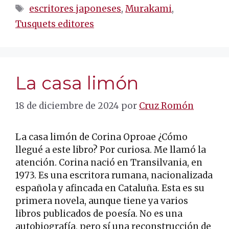
Etiquetas
escritores japoneses
,
Murakami
,
Tusquets editores
La casa limón
18 de diciembre de 2024
por
Cruz Romón
La casa limón de Corina Oproae ¿Cómo
llegué a este libro? Por curiosa. Me llamó la
atención. Corina nació en Transilvania, en
1973. Es una escritora rumana, nacionalizada
española y afincada en Cataluña. Esta es su
primera novela, aunque tiene ya varios
libros publicados de poesía. No es una
autobiografía, pero sí una reconstrucción de