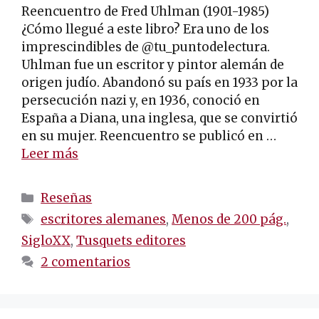
Reencuentro de Fred Uhlman (1901-1985)
¿Cómo llegué a este libro? Era uno de los
imprescindibles de @tu_puntodelectura.
Uhlman fue un escritor y pintor alemán de
origen judío. Abandonó su país en 1933 por la
persecución nazi y, en 1936, conoció en
España a Diana, una inglesa, que se convirtió
en su mujer. Reencuentro se publicó en …
Leer más
Categorías
Reseñas
Etiquetas
escritores alemanes
,
Menos de 200 pág.
,
SigloXX
,
Tusquets editores
2 comentarios