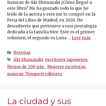
Suzuran de Aki Shimazaki ¿Cómo llegué a
este libro? Me ha gustado todo lo que he
leído de la autora y este me lo compré en la
Feria del Libro de Madrid, en 2024. He
descubierto que pertenece a una pentalogía
dedicada a la familia Nire. Este es el primer
volumen, el segundo es Luna …
Leer más
Categorías
Reseñas
Etiquetas
Aki Shimazaki
,
escritores japoneses
,
Menos de 200 pág.
,
Mujeres escritoras
,
suzuran
,
Tusquets editores
La ciudad y sus