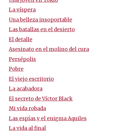
La víspera
Una belleza insoportable
Las batallas en el desierto
El detalle
Asesinato en el molino del cura
Persépolis
Pobre
El viejo escritorio
La acabadora
El secreto de Víctor Black
Mi vida robada
Las espías y el enigma Aquiles
La vida al final