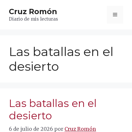
Saltar
Cruz Romón
al
Menú
contenido
Diario de mis lecturas
Las batallas en el
desierto
Las batallas en el
desierto
6 de julio de 2026
por
Cruz Romón