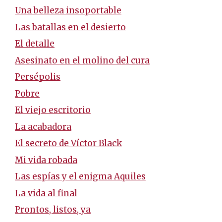
Una belleza insoportable
Las batallas en el desierto
El detalle
Asesinato en el molino del cura
Persépolis
Pobre
El viejo escritorio
La acabadora
El secreto de Víctor Black
Mi vida robada
Las espías y el enigma Aquiles
La vida al final
Prontos, listos, ya