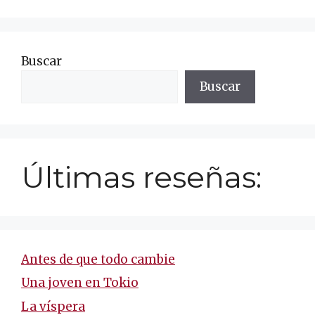
Buscar
Buscar
Últimas reseñas:
Antes de que todo cambie
Una joven en Tokio
La víspera