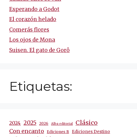
Esperando a Godot
El corazón helado
Comerás flores
Los ojos de Mona
Suisen. El gato de Gorô
Etiquetas:
Clásico
2025
2024
2026
Alba editorial
Con encanto
Ediciones Destino
Ediciones B