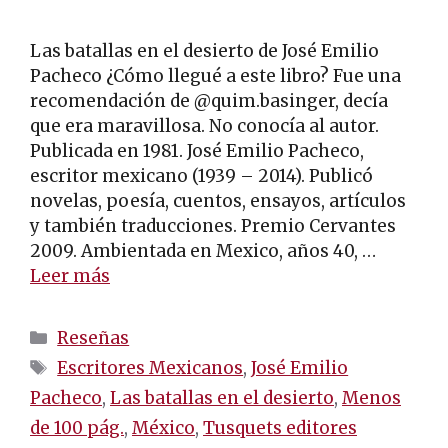
Las batallas en el desierto de José Emilio
Pacheco ¿Cómo llegué a este libro? Fue una
recomendación de @quim.basinger, decía
que era maravillosa. No conocía al autor.
Publicada en 1981. José Emilio Pacheco,
escritor mexicano (1939 – 2014). Publicó
novelas, poesía, cuentos, ensayos, artículos
y también traducciones. Premio Cervantes
2009. Ambientada en Mexico, años 40, …
Leer más
Categorías
Reseñas
Etiquetas
Escritores Mexicanos
,
José Emilio
Pacheco
,
Las batallas en el desierto
,
Menos
de 100 pág.
,
México
,
Tusquets editores