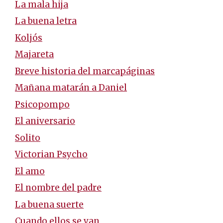
La mala hija
La buena letra
Koljós
Majareta
Breve historia del marcapáginas
Mañana matarán a Daniel
Psicopompo
El aniversario
Solito
Victorian Psycho
El amo
El nombre del padre
La buena suerte
Cuando ellos se van