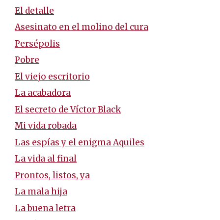
El detalle
Asesinato en el molino del cura
Persépolis
Pobre
El viejo escritorio
La acabadora
El secreto de Víctor Black
Mi vida robada
Las espías y el enigma Aquiles
La vida al final
Prontos, listos, ya
La mala hija
La buena letra