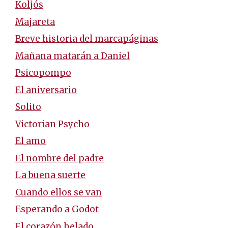
Koljós
Majareta
Breve historia del marcapáginas
Mañana matarán a Daniel
Psicopompo
El aniversario
Solito
Victorian Psycho
El amo
El nombre del padre
La buena suerte
Cuando ellos se van
Esperando a Godot
El corazón helado