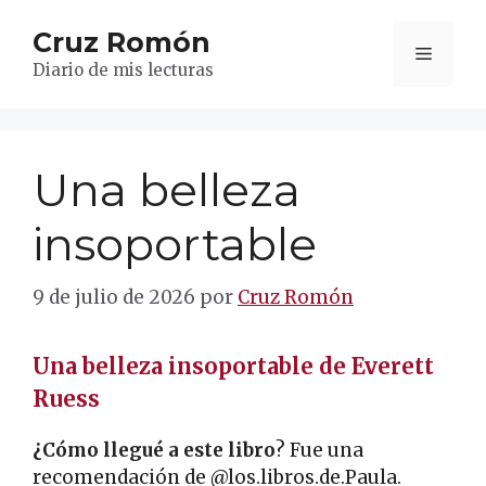
Saltar
Cruz Romón
al
Menú
contenido
Diario de mis lecturas
Una belleza
insoportable
9 de julio de 2026
por
Cruz Romón
Una belleza insoportable de Everett
Ruess
¿Cómo llegué a este libro
? Fue una
recomendación de @los.libros.de.Paula.