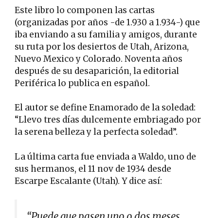
Este libro lo componen las cartas
(organizadas por años -de 1.930 a 1.934-) que
iba enviando a su familia y amigos, durante
su ruta por los desiertos de Utah, Arizona,
Nuevo Mexico y Colorado. Noventa años
después de su desaparición, la editorial
Periférica lo publica en español.
El autor se define Enamorado de la soledad:
“Llevo tres días dulcemente embriagado por
la serena belleza y la perfecta soledad”.
La última carta fue enviada a Waldo, uno de
sus hermanos, el 11 nov de 1934 desde
Escarpe Escalante (Utah). Y dice así:
“Puede que pasen uno o dos meses