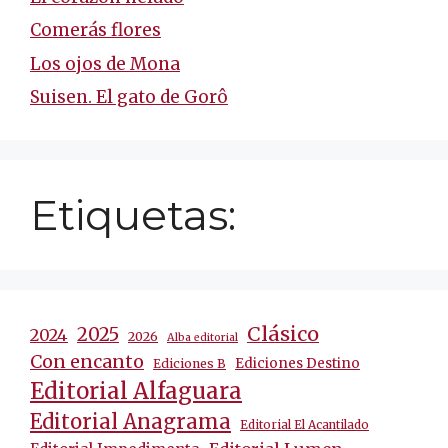
Comerás flores
Los ojos de Mona
Suisen. El gato de Gorô
Etiquetas:
Clásico
2025
2024
2026
Alba editorial
Con encanto
Ediciones Destino
Ediciones B
Editorial Alfaguara
Editorial Anagrama
Editorial El Acantilado