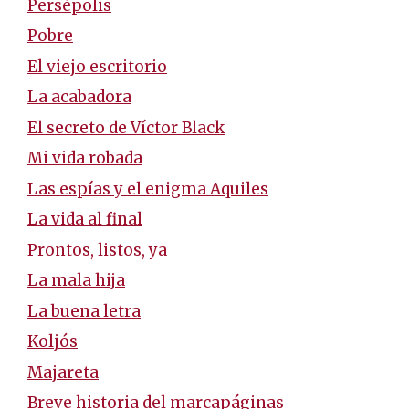
Persépolis
Pobre
El viejo escritorio
La acabadora
El secreto de Víctor Black
Mi vida robada
Las espías y el enigma Aquiles
La vida al final
Prontos, listos, ya
La mala hija
La buena letra
Koljós
Majareta
Breve historia del marcapáginas