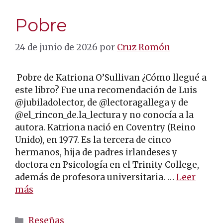
Pobre
24 de junio de 2026
por
Cruz Romón
Pobre de Katriona O’Sullivan ¿Cómo llegué a
este libro? Fue una recomendación de Luis
@jubiladolector, de @lectoragallega y de
@el_rincon_de.la_lectura y no conocía a la
autora. Katriona nació en Coventry (Reino
Unido), en 1977. Es la tercera de cinco
hermanos, hija de padres irlandeses y
doctora en Psicología en el Trinity College,
además de profesora universitaria. …
Leer
más
Categorías
Reseñas