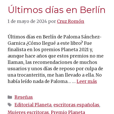
Últimos días en Berlín
1 de mayo de 2024
por
Cruz Romón
Últimos días en Berlín de Paloma Sánchez-
Garnica ¿Cómo llegué a este libro? Fue
finalista en los premios Planeta 2021 y,
aunque hace años que estos premios no me
llaman, las recomendaciones de muchos
usuarios y unos días de reposo por culpa de
una trocanteritis, me han llevado a ella. No
había leído nada de Paloma… …
Leer más
Categorías
Reseñas
Etiquetas
Editorial Planeta
,
escritoras españolas
,
Mujeres escritoras
,
Premio Planeta