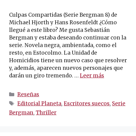
Culpas Compartidas (Serie Bergman 8) de
Michael Hjorth y Hans Rosenfeldt ¿Cómo
llegué a este libro? Me gusta Sebastián
Bergman y estaba deseando continuar con la
serie. Novela negra, ambientada, como el
resto, en Estocolmo. La Unidad de
Homicidios tiene un nuevo caso que resolver
y, además, aparecen nuevos personajes que
darán un giro tremendo. …
Leer más
Categorías
Reseñas
Etiquetas
Editorial Planeta
,
Escritores suecos
,
Serie
Bergman
,
Thriller