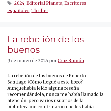
Etiquetas
2024
,
Editorial Planeta
,
Escritores
españoles
,
Thriller
La rebelión de los
buenos
9 de marzo de 2025
por
Cruz Romón
La rebelión de los buenos de Roberto
Santiago ¿Cómo llegué a este libro?
Aunquehabía leído alguna reseña
recomendándola, nunca me había llamado la
atención, pero varios usuarios de la
biblioteca me confirmaron que les había