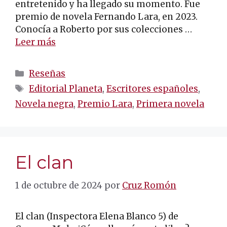
entretenido y ha llegado su momento. Fue
premio de novela Fernando Lara, en 2023.
Conocía a Roberto por sus colecciones …
Leer más
Categorías
Reseñas
Etiquetas
Editorial Planeta
,
Escritores españoles
,
Novela negra
,
Premio Lara
,
Primera novela
El clan
1 de octubre de 2024
por
Cruz Romón
El clan (Inspectora Elena Blanco 5) de