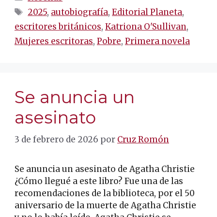
Etiquetas
2025
,
autobiografía
,
Editorial Planeta
,
escritores británicos
,
Katriona O'Sullivan
,
Mujeres escritoras
,
Pobre
,
Primera novela
Se anuncia un
asesinato
3 de febrero de 2026
por
Cruz Romón
Se anuncia un asesinato de Agatha Christie
¿Cómo llegué a este libro? Fue una de las
recomendaciones de la biblioteca, por el 50
aniversario de la muerte de Agatha Christie