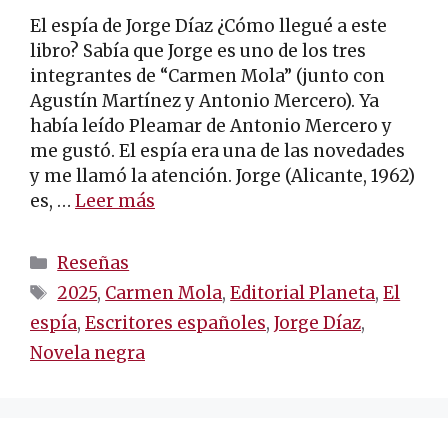
El espía de Jorge Díaz ¿Cómo llegué a este
libro? Sabía que Jorge es uno de los tres
integrantes de “Carmen Mola” (junto con
Agustín Martínez y Antonio Mercero). Ya
había leído Pleamar de Antonio Mercero y
me gustó. El espía era una de las novedades
y me llamó la atención. Jorge (Alicante, 1962)
es, …
Leer más
Categorías
Reseñas
Etiquetas
2025
,
Carmen Mola
,
Editorial Planeta
,
El
espía
,
Escritores españoles
,
Jorge Díaz
,
Novela negra