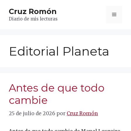
Saltar
Cruz Romón
al
Menú
contenido
Diario de mis lecturas
Editorial Planeta
Antes de que todo
cambie
25 de julio de 2026
por
Cruz Romón