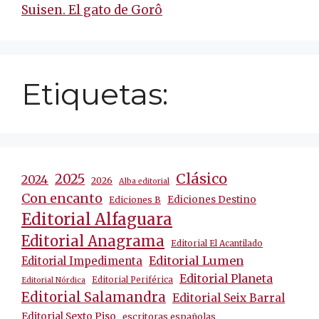
Suisen. El gato de Gorô
Etiquetas:
Clásico
2025
2024
2026
Alba editorial
Con encanto
Ediciones Destino
Ediciones B
Editorial Alfaguara
Editorial Anagrama
Editorial El Acantilado
Editorial Lumen
Editorial Impedimenta
Editorial Planeta
Editorial Periférica
Editorial Nórdica
Editorial Salamandra
Editorial Seix Barral
Editorial Sexto Piso
escritoras españolas