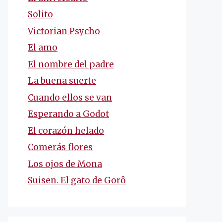
Solito
Victorian Psycho
El amo
El nombre del padre
La buena suerte
Cuando ellos se van
Esperando a Godot
El corazón helado
Comerás flores
Los ojos de Mona
Suisen. El gato de Gorô