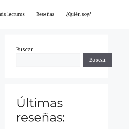
mis lecturas
Reseñas
¿Quién soy?
Buscar
Buscar
Últimas
reseñas: