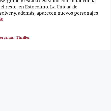
n Bergman y estaba deseando continuar con la
el resto, en Estocolmo. La Unidad de
solver y, además, aparecen nuevos personajes
ás
Bergman
,
Thriller