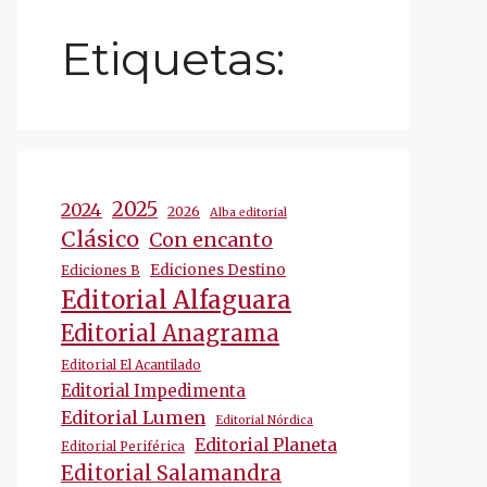
Etiquetas:
2025
2024
2026
Alba editorial
Clásico
Con encanto
Ediciones Destino
Ediciones B
Editorial Alfaguara
Editorial Anagrama
Editorial El Acantilado
Editorial Impedimenta
Editorial Lumen
Editorial Nórdica
Editorial Planeta
Editorial Periférica
Editorial Salamandra