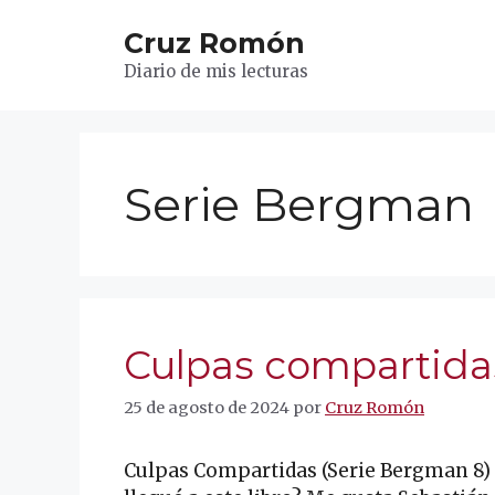
Saltar
Cruz Romón
al
contenido
Diario de mis lecturas
Serie Bergman
Culpas compartida
25 de agosto de 2024
por
Cruz Romón
Culpas Compartidas (Serie Bergman 8)