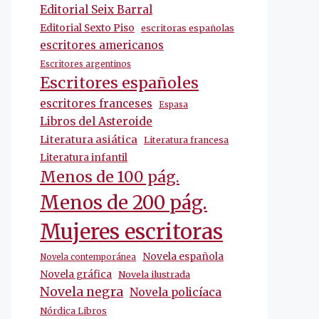
Editorial Seix Barral
Editorial Sexto Piso
escritoras españolas
escritores americanos
Escritores argentinos
Escritores españoles
escritores franceses
Espasa
Libros del Asteroide
Literatura asiática
Literatura francesa
Literatura infantil
Menos de 100 pág.
Menos de 200 pág.
Mujeres escritoras
Novela española
Novela contemporánea
Novela gráfica
Novela ilustrada
Novela negra
Novela policíaca
Nórdica Libros