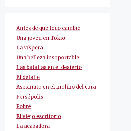
Antes de que todo cambie
Una joven en Tokio
La víspera
Una belleza insoportable
Las batallas en el desierto
El detalle
Asesinato en el molino del cura
Persépolis
Pobre
El viejo escritorio
La acabadora