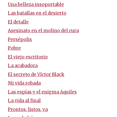
Una belleza insoportable
Las batallas en el desierto
El detalle
Asesinato en el molino del cura
Persépolis
Pobre
El viejo escritorio
La acabadora
El secreto de Víctor Black
Mi vida robada
Las espías y el enigma Aquiles
La vida al final
Prontos, listos, ya