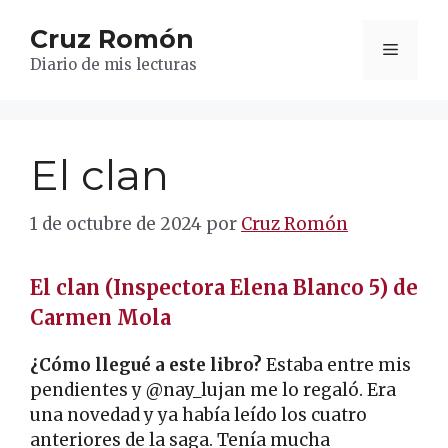
Saltar
Cruz Romón
al
Menú
contenido
Diario de mis lecturas
El clan
1 de octubre de 2024
por
Cruz Romón
El clan (Inspectora Elena Blanco 5) de
Carmen Mola
¿Cómo llegué a este libro?
Estaba entre mis
pendientes y @nay_lujan me lo regaló. Era
una novedad y ya había leído los cuatro
anteriores de la saga. Tenía mucha