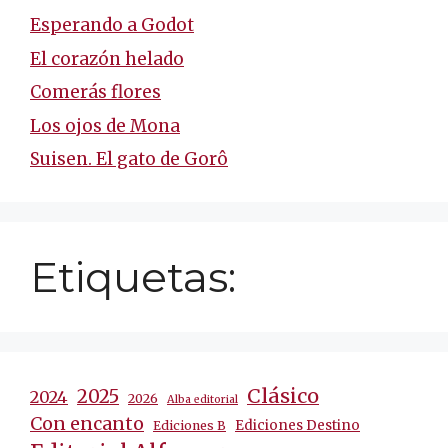
Esperando a Godot
El corazón helado
Comerás flores
Los ojos de Mona
Suisen. El gato de Gorô
Etiquetas:
Clásico
2025
2024
2026
Alba editorial
Con encanto
Ediciones Destino
Ediciones B