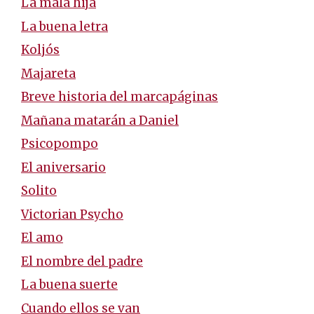
La mala hija
La buena letra
Koljós
Majareta
Breve historia del marcapáginas
Mañana matarán a Daniel
Psicopompo
El aniversario
Solito
Victorian Psycho
El amo
El nombre del padre
La buena suerte
Cuando ellos se van