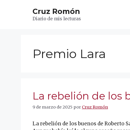
Saltar
Cruz Romón
al
contenido
Diario de mis lecturas
Premio Lara
La rebelión de los
9 de marzo de 2025
por
Cruz Romón
La rebelión de los buenos de Roberto S