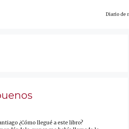
Diario de 
 buenos
antiago ¿Cómo llegué a este libro?