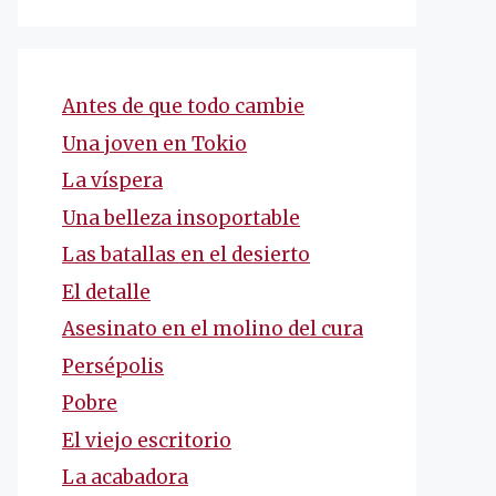
Antes de que todo cambie
Una joven en Tokio
La víspera
Una belleza insoportable
Las batallas en el desierto
El detalle
Asesinato en el molino del cura
Persépolis
Pobre
El viejo escritorio
La acabadora