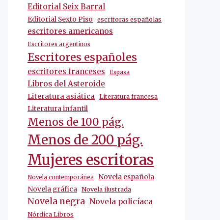
Editorial Seix Barral
Editorial Sexto Piso
escritoras españolas
escritores americanos
Escritores argentinos
Escritores españoles
escritores franceses
Espasa
Libros del Asteroide
Literatura asiática
Literatura francesa
Literatura infantil
Menos de 100 pág.
Menos de 200 pág.
Mujeres escritoras
Novela española
Novela contemporánea
Novela gráfica
Novela ilustrada
Novela negra
Novela policíaca
Nórdica Libros