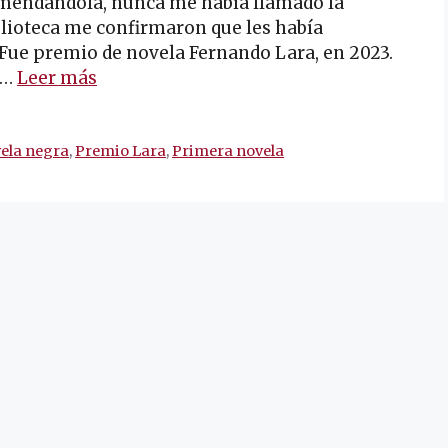
mendándola, nunca me había llamado la
iblioteca me confirmaron que les había
Fue premio de novela Fernando Lara, en 2023.
 …
Leer más
ela negra
,
Premio Lara
,
Primera novela