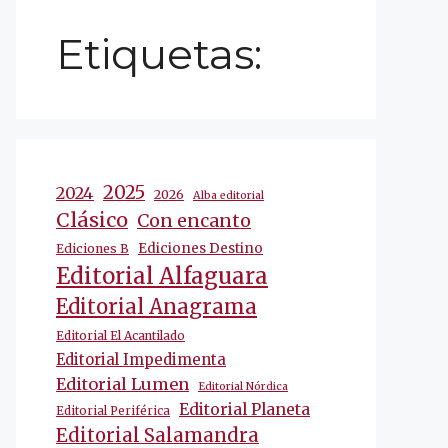
Etiquetas:
2025
2024
2026
Alba editorial
Clásico
Con encanto
Ediciones Destino
Ediciones B
Editorial Alfaguara
Editorial Anagrama
Editorial El Acantilado
Editorial Impedimenta
Editorial Lumen
Editorial Nórdica
Editorial Planeta
Editorial Periférica
Editorial Salamandra