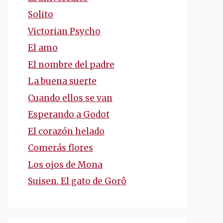
Solito
Victorian Psycho
El amo
El nombre del padre
La buena suerte
Cuando ellos se van
Esperando a Godot
El corazón helado
Comerás flores
Los ojos de Mona
Suisen. El gato de Gorô