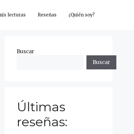
mis lecturas
Reseñas
¿Quién soy?
Buscar
Buscar
Últimas
reseñas: