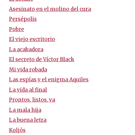
Asesinato en el molino del cura
Persépolis
Pobre
El viejo escritorio
La acabadora
El secreto de Víctor Black
Mi vida robada
Las espías y el enigma Aquiles
La vida al final
Prontos, listos, ya
La mala hija
La buena letra
Koljós