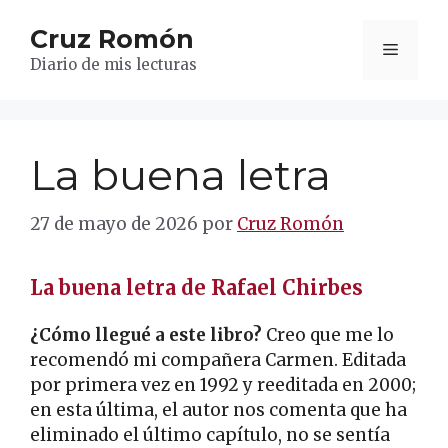
Saltar
Cruz Romón
al
Menú
contenido
Diario de mis lecturas
La buena letra
27 de mayo de 2026
por
Cruz Romón
La buena letra de Rafael Chirbes
¿Cómo llegué a este libro?
Creo que me lo
recomendó mi compañera Carmen. Editada
por primera vez en 1992 y reeditada en 2000;
en esta última, el autor nos comenta que ha
eliminado el último capítulo, no se sentía