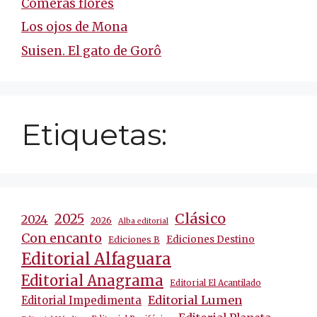
Comerás flores
Los ojos de Mona
Suisen. El gato de Gorô
Etiquetas:
Clásico
2025
2024
2026
Alba editorial
Con encanto
Ediciones Destino
Ediciones B
Editorial Alfaguara
Editorial Anagrama
Editorial El Acantilado
Editorial Lumen
Editorial Impedimenta