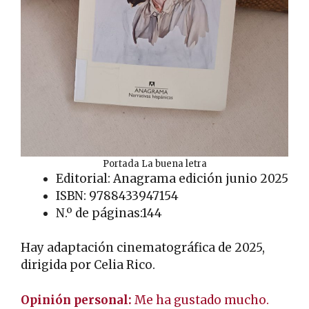
Portada La buena letra
Editorial: Anagrama edición junio 2025
ISBN: 9788433947154
N.º de páginas:144
Hay adaptación cinematográfica de 2025,
dirigida por Celia Rico.
Opinión personal:
Me ha gustado mucho.