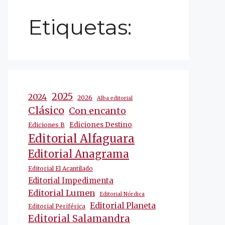
Etiquetas:
2025
2024
2026
Alba editorial
Clásico
Con encanto
Ediciones Destino
Ediciones B
Editorial Alfaguara
Editorial Anagrama
Editorial El Acantilado
Editorial Impedimenta
Editorial Lumen
Editorial Nórdica
Editorial Planeta
Editorial Periférica
Editorial Salamandra