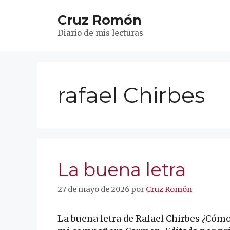
Saltar
Cruz Romón
al
contenido
Diario de mis lecturas
rafael Chirbes
La buena letra
27 de mayo de 2026
por
Cruz Romón
La buena letra de Rafael Chirbes ¿Cómo