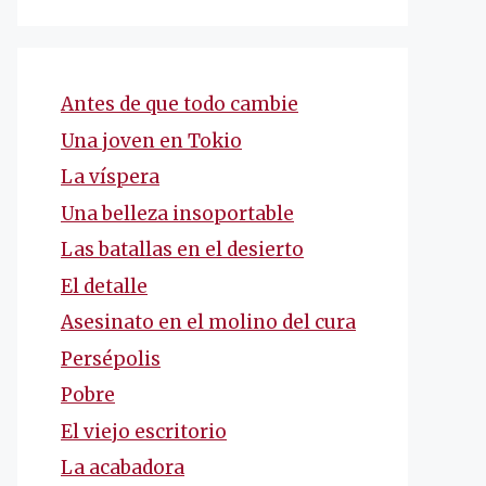
Antes de que todo cambie
Una joven en Tokio
La víspera
Una belleza insoportable
Las batallas en el desierto
El detalle
Asesinato en el molino del cura
Persépolis
Pobre
El viejo escritorio
La acabadora