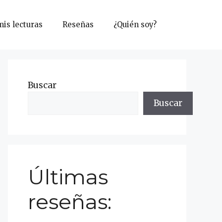
mis lecturas
Reseñas
¿Quién soy?
Buscar
Buscar
Últimas
reseñas: