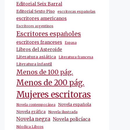
Editorial Seix Barral
Editorial Sexto Piso
escritoras españolas
escritores americanos
Escritores argentinos
Escritores españoles
escritores franceses
Espasa
Libros del Asteroide
Literatura asiática
Literatura francesa
Literatura infantil
Menos de 100 pág.
Menos de 200 pág.
Mujeres escritoras
Novela española
Novela contemporánea
Novela gráfica
Novela ilustrada
Novela negra
Novela policíaca
Nórdica Libros