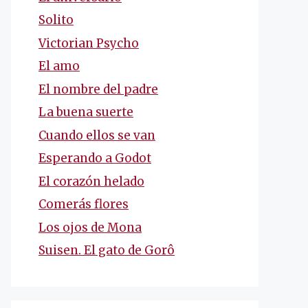
Solito
Victorian Psycho
El amo
El nombre del padre
La buena suerte
Cuando ellos se van
Esperando a Godot
El corazón helado
Comerás flores
Los ojos de Mona
Suisen. El gato de Gorô