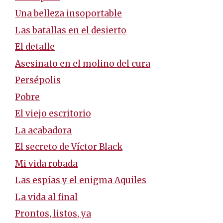
Una belleza insoportable
Las batallas en el desierto
El detalle
Asesinato en el molino del cura
Persépolis
Pobre
El viejo escritorio
La acabadora
El secreto de Víctor Black
Mi vida robada
Las espías y el enigma Aquiles
La vida al final
Prontos, listos, ya