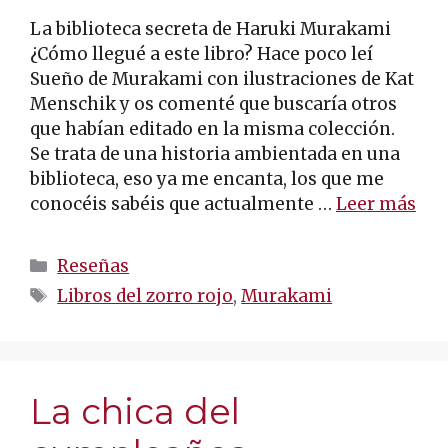
La biblioteca secreta de Haruki Murakami
¿Cómo llegué a este libro? Hace poco leí
Sueño de Murakami con ilustraciones de Kat
Menschik y os comenté que buscaría otros
que habían editado en la misma colección.
Se trata de una historia ambientada en una
biblioteca, eso ya me encanta, los que me
conocéis sabéis que actualmente …
Leer más
Categorías
Reseñas
Etiquetas
Libros del zorro rojo
,
Murakami
La chica del