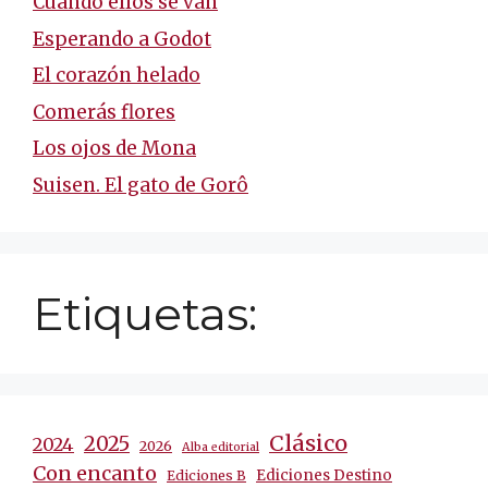
Cuando ellos se van
Esperando a Godot
El corazón helado
Comerás flores
Los ojos de Mona
Suisen. El gato de Gorô
Etiquetas:
Clásico
2025
2024
2026
Alba editorial
Con encanto
Ediciones Destino
Ediciones B