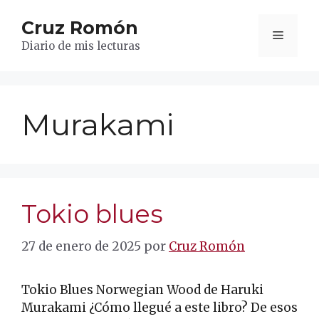
Saltar
Cruz Romón
al
Menú
contenido
Diario de mis lecturas
Murakami
Tokio blues
27 de enero de 2025
por
Cruz Romón
Tokio Blues Norwegian Wood de Haruki
Murakami ¿Cómo llegué a este libro? De esos