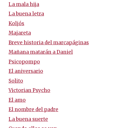
La mala hija
La buena letra
Koljós
Majareta
Breve historia del marcapáginas
Mañana matarán a Daniel
Psicopompo
El aniversario
Solito
Victorian Psycho
El amo
El nombre del padre
La buena suerte