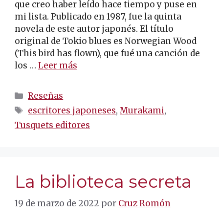
que creo haber leído hace tiempo y puse en
mi lista. Publicado en 1987, fue la quinta
novela de este autor japonés. El título
original de Tokio blues es Norwegian Wood
(This bird has flown), que fué una canción de
los …
Leer más
Categorías
Reseñas
Etiquetas
escritores japoneses
,
Murakami
,
Tusquets editores
La biblioteca secreta
19 de marzo de 2022
por
Cruz Romón