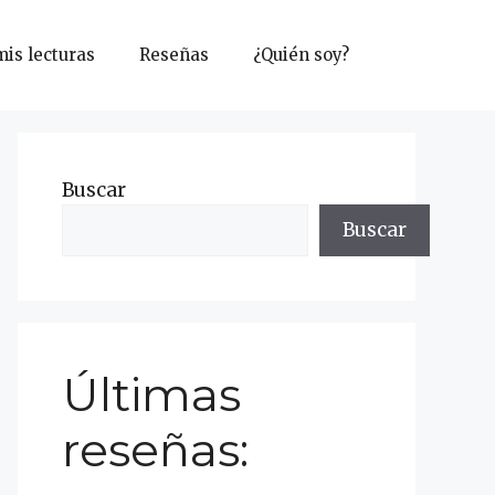
mis lecturas
Reseñas
¿Quién soy?
Buscar
Buscar
Últimas
reseñas: