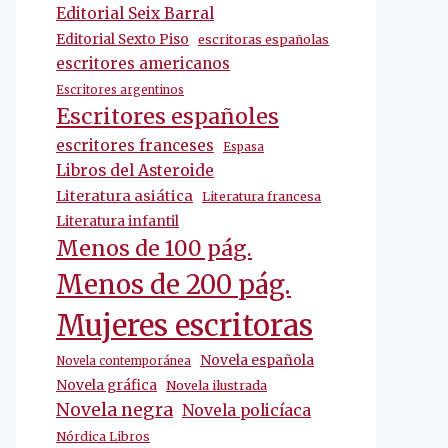
Editorial Seix Barral
Editorial Sexto Piso
escritoras españolas
escritores americanos
Escritores argentinos
Escritores españoles
escritores franceses
Espasa
Libros del Asteroide
Literatura asiática
Literatura francesa
Literatura infantil
Menos de 100 pág.
Menos de 200 pág.
Mujeres escritoras
Novela española
Novela contemporánea
Novela gráfica
Novela ilustrada
Novela negra
Novela policíaca
Nórdica Libros