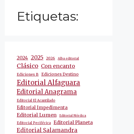
Etiquetas:
2025
2024
2026
Alba editorial
Clásico
Con encanto
Ediciones Destino
Ediciones B
Editorial Alfaguara
Editorial Anagrama
Editorial El Acantilado
Editorial Impedimenta
Editorial Lumen
Editorial Nórdica
Editorial Planeta
Editorial Periférica
Editorial Salamandra