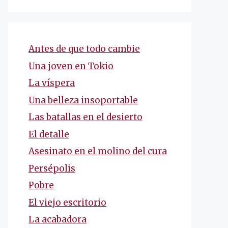
Antes de que todo cambie
Una joven en Tokio
La víspera
Una belleza insoportable
Las batallas en el desierto
El detalle
Asesinato en el molino del cura
Persépolis
Pobre
El viejo escritorio
La acabadora