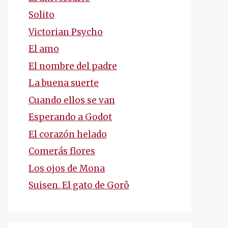
Solito
Victorian Psycho
El amo
El nombre del padre
La buena suerte
Cuando ellos se van
Esperando a Godot
El corazón helado
Comerás flores
Los ojos de Mona
Suisen. El gato de Gorô