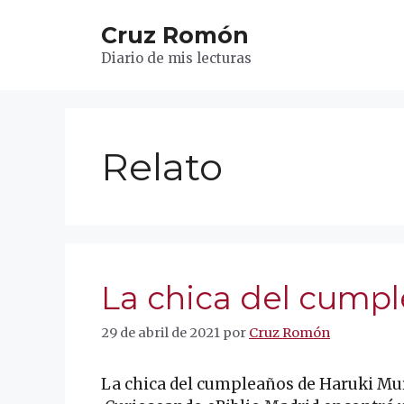
Saltar
Cruz Romón
al
contenido
Diario de mis lecturas
Relato
La chica del cump
29 de abril de 2021
por
Cruz Romón
La chica del cumpleaños de Haruki Mur