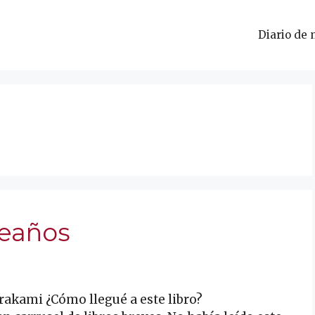
Diario de 
leaños
akami ¿Cómo llegué a este libro?