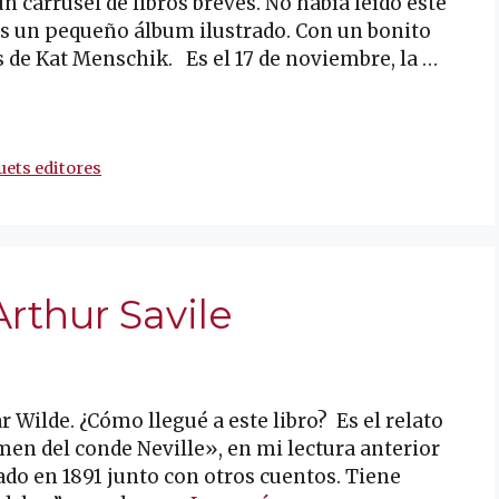
 carrusel de libros breves. No había leído este
s un pequeño álbum ilustrado. Con un bonito
 de Kat Menschik. Es el 17 de noviembre, la …
ets editores
rthur Savile
r Wilde. ¿Cómo llegué a este libro? Es el relato
en del conde Neville», en mi lectura anterior
ado en 1891 junto con otros cuentos. Tiene