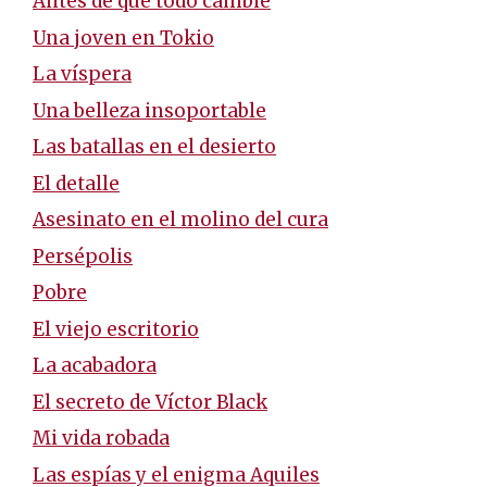
Antes de que todo cambie
Una joven en Tokio
La víspera
Una belleza insoportable
Las batallas en el desierto
El detalle
Asesinato en el molino del cura
Persépolis
Pobre
El viejo escritorio
La acabadora
El secreto de Víctor Black
Mi vida robada
Las espías y el enigma Aquiles