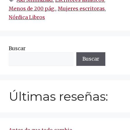
Aki Shimazaki
,
Escritores asiáticos
,
Menos de 200 pág.
,
Mujeres escritoras
,
Nórdica Libros
Buscar
Buscar
Últimas reseñas: