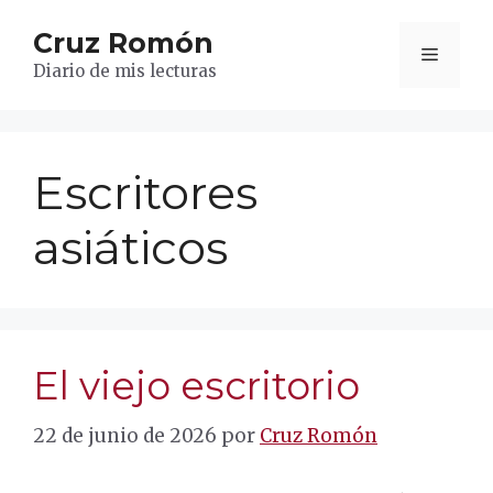
Saltar
Cruz Romón
al
Menú
contenido
Diario de mis lecturas
Escritores
asiáticos
El viejo escritorio
22 de junio de 2026
por
Cruz Romón