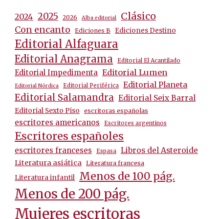
Clásico
2025
2024
2026
Alba editorial
Con encanto
Ediciones Destino
Ediciones B
Editorial Alfaguara
Editorial Anagrama
Editorial El Acantilado
Editorial Lumen
Editorial Impedimenta
Editorial Planeta
Editorial Periférica
Editorial Nórdica
Editorial Salamandra
Editorial Seix Barral
Editorial Sexto Piso
escritoras españolas
escritores americanos
Escritores argentinos
Escritores españoles
escritores franceses
Libros del Asteroide
Espasa
Literatura asiática
Literatura francesa
Menos de 100 pág.
Literatura infantil
Menos de 200 pág.
Mujeres escritoras