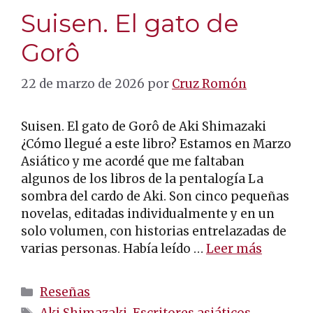
Suisen. El gato de
Gorô
22 de marzo de 2026
por
Cruz Romón
Suisen. El gato de Gorô de Aki Shimazaki
¿Cómo llegué a este libro? Estamos en Marzo
Asiático y me acordé que me faltaban
algunos de los libros de la pentalogía La
sombra del cardo de Aki. Son cinco pequeñas
novelas, editadas individualmente y en un
solo volumen, con historias entrelazadas de
varias personas. Había leído …
Leer más
Categorías
Reseñas
Etiquetas