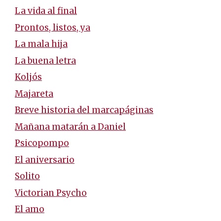
La vida al final
Prontos, listos, ya
La mala hija
La buena letra
Koljós
Majareta
Breve historia del marcapáginas
Mañana matarán a Daniel
Psicopompo
El aniversario
Solito
Victorian Psycho
El amo