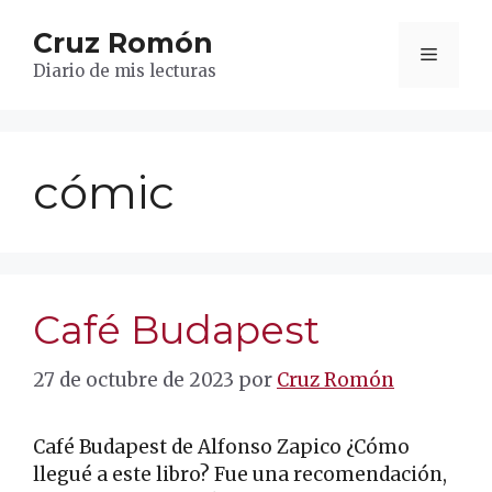
Saltar
Cruz Romón
al
Menú
contenido
Diario de mis lecturas
cómic
Café Budapest
27 de octubre de 2023
por
Cruz Romón
Café Budapest de Alfonso Zapico ¿Cómo
llegué a este libro? Fue una recomendación,