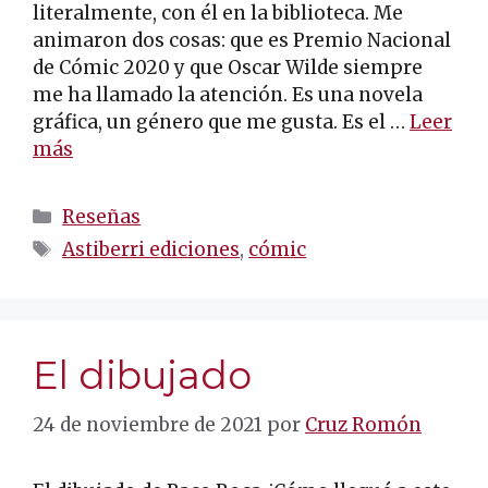
literalmente, con él en la biblioteca. Me
animaron dos cosas: que es Premio Nacional
de Cómic 2020 y que Oscar Wilde siempre
me ha llamado la atención. Es una novela
gráfica, un género que me gusta. Es el …
Leer
más
Categorías
Reseñas
Etiquetas
Astiberri ediciones
,
cómic
El dibujado
24 de noviembre de 2021
por
Cruz Romón