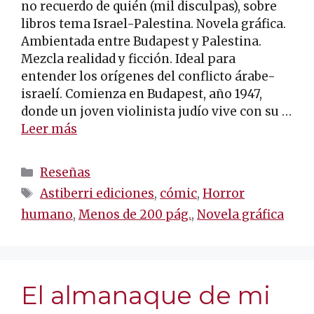
no recuerdo de quién (mil disculpas), sobre
libros tema Israel-Palestina. Novela gráfica.
Ambientada entre Budapest y Palestina.
Mezcla realidad y ficción. Ideal para
entender los orígenes del conflicto árabe-
israelí. Comienza en Budapest, año 1947,
donde un joven violinista judío vive con su …
Leer más
Categorías
Reseñas
Etiquetas
Astiberri ediciones
,
cómic
,
Horror
humano
,
Menos de 200 pág.
,
Novela gráfica
El almanaque de mi