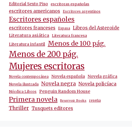
Editorial Sexto Piso
escritoras españolas
escritores americanos
Escritores argentinos
Escritores españoles
escritores franceses
Libros del Asteroide
Espasa
Literatura asiática
Literatura francesa
Menos de 100 pág.
Literatura infantil
Menos de 200 pág.
Mujeres escritoras
Novela española
Novela gráfica
Novela contemporánea
Novela negra
Novela policíaca
Novela ilustrada
Penguin Random House
Nórdica Libros
Primera novela
reseña
Reservoir Books
Thriller
Tusquets editores