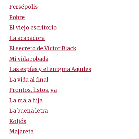
Persépolis
Pobre
El viejo escritorio
La acabadora
El secreto de Víctor Black
Mi vida robada
Las espías y el enigma Aquiles
La vida al final
Prontos, listos, ya
La mala hija
La buena letra
Koljós
Majareta