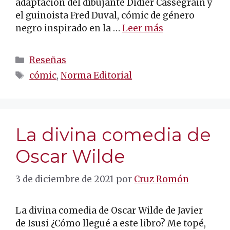
adaptación del dibujante Didier Cassegrain y
el guinoista Fred Duval, cómic de género
negro inspirado en la …
Leer más
Categorías
Reseñas
Etiquetas
cómic
,
Norma Editorial
La divina comedia de
Oscar Wilde
3 de diciembre de 2021
por
Cruz Romón
La divina comedia de Oscar Wilde de Javier
de Isusi ¿Cómo llegué a este libro? Me topé,