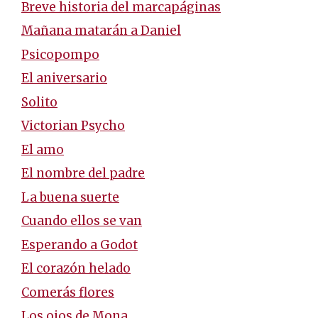
Breve historia del marcapáginas
Mañana matarán a Daniel
Psicopompo
El aniversario
Solito
Victorian Psycho
El amo
El nombre del padre
La buena suerte
Cuando ellos se van
Esperando a Godot
El corazón helado
Comerás flores
Los ojos de Mona