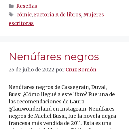
Categorías
Reseñas
Etiquetas
cómic
,
Factoría K de libros
,
Mujeres
escritoras
Nenúfares negros
25 de julio de 2022
por
Cruz Romón
Nenúfares negros de Cassegrain, Duval,
Bussi ¿Cómo llegué a este libro? Fue una de
las recomendaciones de Laura
@lau.wonderland en Instagram. Nenúfares
negros de Michel Bussi, fue la novela negra
francesa más vendida de 2011. Esta es una