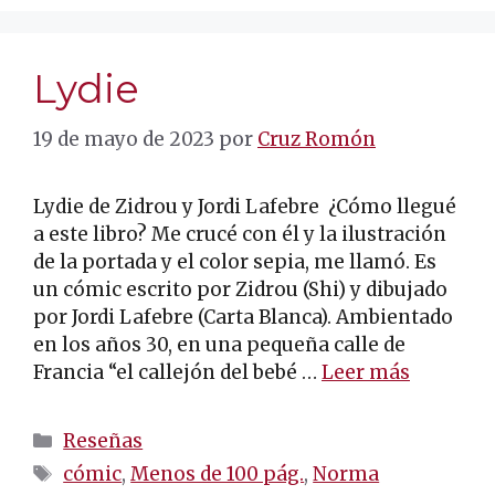
Lydie
19 de mayo de 2023
por
Cruz Romón
Lydie de Zidrou y Jordi Lafebre ¿Cómo llegué
a este libro? Me crucé con él y la ilustración
de la portada y el color sepia, me llamó. Es
un cómic escrito por Zidrou (Shi) y dibujado
por Jordi Lafebre (Carta Blanca). Ambientado
en los años 30, en una pequeña calle de
Francia “el callejón del bebé …
Leer más
Categorías
Reseñas
Etiquetas
cómic
,
Menos de 100 pág.
,
Norma