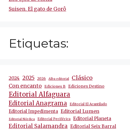
Suisen. El gato de Gorô
Etiquetas:
Clásico
2025
2024
2026
Alba editorial
Con encanto
Ediciones Destino
Ediciones B
Editorial Alfaguara
Editorial Anagrama
Editorial El Acantilado
Editorial Lumen
Editorial Impedimenta
Editorial Planeta
Editorial Periférica
Editorial Nórdica
Editorial Salamandra
Editorial Seix Barral