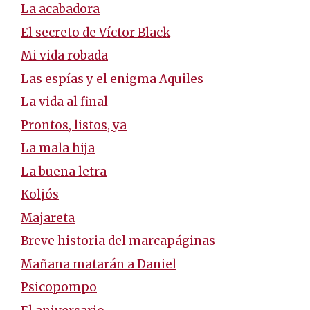
La acabadora
El secreto de Víctor Black
Mi vida robada
Las espías y el enigma Aquiles
La vida al final
Prontos, listos, ya
La mala hija
La buena letra
Koljós
Majareta
Breve historia del marcapáginas
Mañana matarán a Daniel
Psicopompo