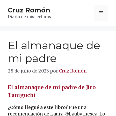
Saltar
Cruz Romón
al
Menú
contenido
Diario de mis lecturas
El almanaque de
mi padre
28 de julio de 2023
por
Cruz Romón
El almanaque de mi padre de Jiro
Taniguchi
¿Cómo llegué a este libro?
Fue una
recomendación de Laura @Laubythesea. Lo