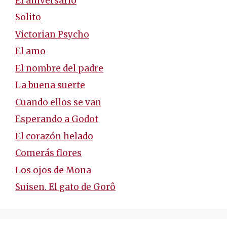
El aniversario
Solito
Victorian Psycho
El amo
El nombre del padre
La buena suerte
Cuando ellos se van
Esperando a Godot
El corazón helado
Comerás flores
Los ojos de Mona
Suisen. El gato de Gorô