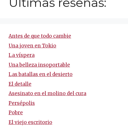
Últimas reseñas:
Antes de que todo cambie
Una joven en Tokio
La víspera
Una belleza insoportable
Las batallas en el desierto
El detalle
Asesinato en el molino del cura
Persépolis
Pobre
El viejo escritorio