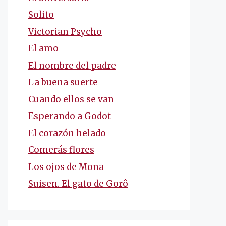
Solito
Victorian Psycho
El amo
El nombre del padre
La buena suerte
Cuando ellos se van
Esperando a Godot
El corazón helado
Comerás flores
Los ojos de Mona
Suisen. El gato de Gorô