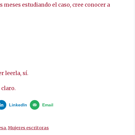
os meses estudiando el caso, cree conocer a
 leerla, sí.
 claro.
LinkedIn
Email
esa
,
Mujeres escritoras