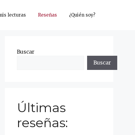
mis lecturas
Reseñas
¿Quién soy?
Buscar
Buscar
Últimas
reseñas: