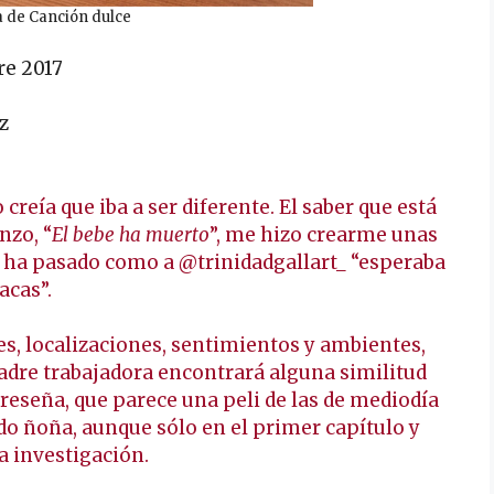
 de Canción dulce
re 2017
z
creía que iba a ser diferente. El saber que está
nzo, “
El bebe ha muerto
”, me hizo crearme unas
 ha pasado como a @trinidadgallart_ “esperaba
acas”.
s, localizaciones, sentimientos y ambientes,
madre trabajadora encontrará alguna similitud
 reseña, que parece una peli de las de mediodía
do ñoña, aunque sólo en el primer capítulo y
la investigación.