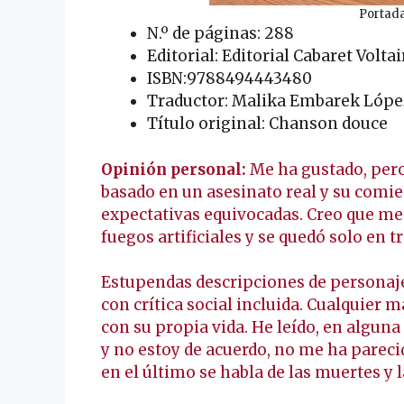
Portada
N.º de páginas: 288
Editorial: Editorial Cabaret Voltai
ISBN:9788494443480
Traductor: Malika Embarek Lópe
Título original: Chanson douce
Opinión personal:
Me ha gustado, pero 
basado en un asesinato real y su comie
expectativas equivocadas. Creo que me
fuegos artificiales y se quedó solo en tr
Estupendas descripciones de personaje
con crítica social incluida. Cualquier 
con su propia vida. He leído, en alguna
y no estoy de acuerdo, no me ha pareci
en el último se habla de las muertes y 