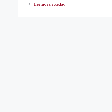
de
Hermosa soledad
entradas