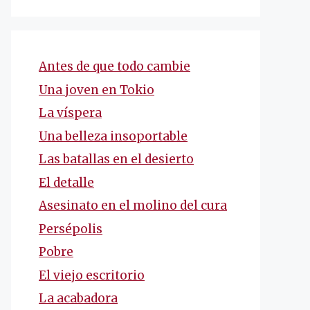
Antes de que todo cambie
Una joven en Tokio
La víspera
Una belleza insoportable
Las batallas en el desierto
El detalle
Asesinato en el molino del cura
Persépolis
Pobre
El viejo escritorio
La acabadora