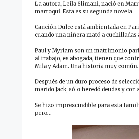
La autora, Leila Slimani, nació en Marr
marroquí. Esta es su segunda novela.
Canción Dulce está ambientada en Pari
cuando una niñera mató a cuchilladas 
Paul y Myriam son un matrimonio paris
al trabajo, es abogada, tienen que contr
Mila y Adam. Una historia muy común.
Después de un duro proceso de selección
marido Jack, sólo heredó deudas y con s
Se hizo imprescindible para esta famili
pero…