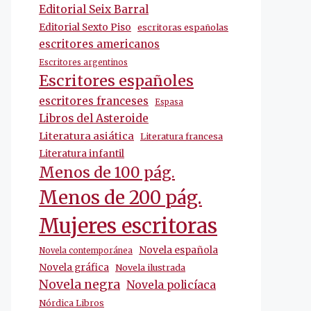
Editorial Seix Barral
Editorial Sexto Piso
escritoras españolas
escritores americanos
Escritores argentinos
Escritores españoles
escritores franceses
Espasa
Libros del Asteroide
Literatura asiática
Literatura francesa
Literatura infantil
Menos de 100 pág.
Menos de 200 pág.
Mujeres escritoras
Novela española
Novela contemporánea
Novela gráfica
Novela ilustrada
Novela negra
Novela policíaca
Nórdica Libros