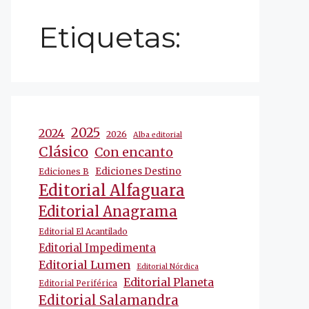
Etiquetas:
2025
2024
2026
Alba editorial
Clásico
Con encanto
Ediciones Destino
Ediciones B
Editorial Alfaguara
Editorial Anagrama
Editorial El Acantilado
Editorial Impedimenta
Editorial Lumen
Editorial Nórdica
Editorial Planeta
Editorial Periférica
Editorial Salamandra