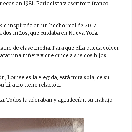
uecos en 1981. Periodista y escritora franco-
s e inspirada en un hecho real de 2012…
a dos niños, que cuidaba en Nueva York
ino de clase media. Para que ella pueda volver
atar una niñera y que cuide a sus dos hijos,
, Louise es la elegida, está muy sola, de su
u hija no tiene relación.
a. Todos la adoraban y agradecían su trabajo,