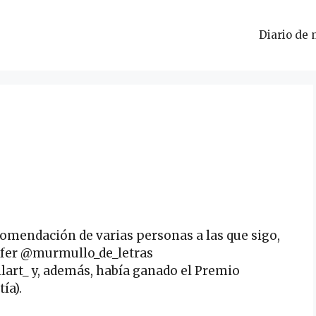
Diario de 
omendación de varias personas a las que sigo,
fer @murmullo_de_letras
lart_ y, además, había ganado el Premio
ía).