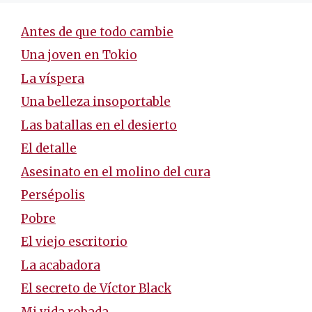
Antes de que todo cambie
Una joven en Tokio
La víspera
Una belleza insoportable
Las batallas en el desierto
El detalle
Asesinato en el molino del cura
Persépolis
Pobre
El viejo escritorio
La acabadora
El secreto de Víctor Black
Mi vida robada