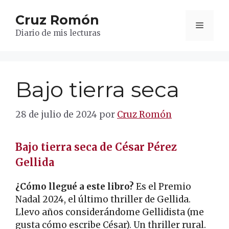
Saltar
Cruz Romón
al
Menú
contenido
Diario de mis lecturas
Bajo tierra seca
28 de julio de 2024
por
Cruz Romón
Bajo tierra seca de César Pérez
Gellida
¿Cómo llegué a este libro?
Es el Premio
Nadal 2024, el último thriller de Gellida.
Llevo años considerándome Gellidista (me
gusta cómo escribe César). Un thriller rural.