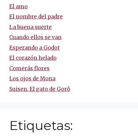
El amo
El nombre del padre
La buena suerte
Cuando ellos se van
Esperando a Godot
El corazón helado
Comerás flores
Los ojos de Mona
Suisen. El gato de Gorô
Etiquetas: