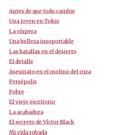
Antes de que todo cambie
Una joven en Tokio
La víspera
Una belleza insoportable
Las batallas en el desierto
El detalle
Asesinato en el molino del cura
Persépolis
Pobre
El viejo escritorio
La acabadora
El secreto de Víctor Black
Mi vida robada