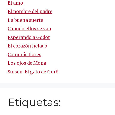
El amo
El nombre del padre
La buena suerte
Cuando ellos se van
Esperando a Godot
El corazón helado
Comerás flores
Los ojos de Mona
Suisen. El gato de Gorô
Etiquetas: