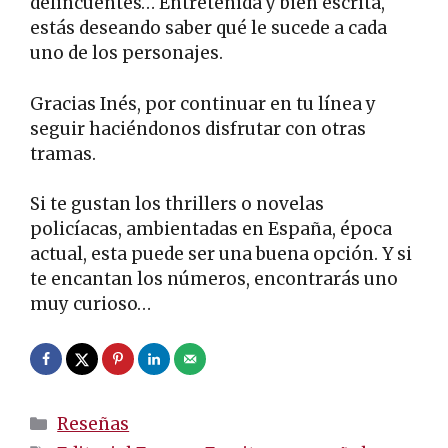
delincuentes… Entretenida y bien escrita,
estás deseando saber qué le sucede a cada
uno de los personajes.
Gracias Inés, por continuar en tu línea y
seguir haciéndonos disfrutar con otras
tramas.
Si te gustan los thrillers o novelas
policíacas, ambientadas en España, época
actual, esta puede ser una buena opción. Y si
te encantan los números, encontrarás uno
muy curioso…
Categorías
Reseñas