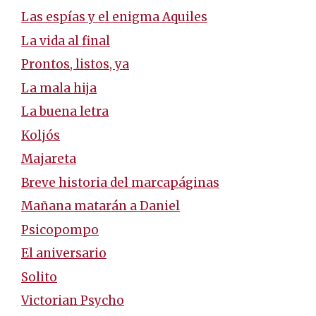
Las espías y el enigma Aquiles
La vida al final
Prontos, listos, ya
La mala hija
La buena letra
Koljós
Majareta
Breve historia del marcapáginas
Mañana matarán a Daniel
Psicopompo
El aniversario
Solito
Victorian Psycho