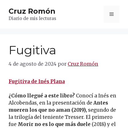
Saltar
Cruz Romón
al
Menú
contenido
Diario de mis lecturas
Fugitiva
4 de agosto de 2024
por
Cruz Romón
Fugitiva de Inés Plana
¿Cómo llegué a este libro?
Conocí a Inés en
Alcobendas, en la presentación de
Antes
mueren los que no aman (2019),
segundo de
la trilogía del teniente Tresser. El primero
fue
Morir no es lo que más duele
(2018) y el