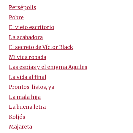
Persépolis
Pobre
El viejo escritorio
La acabadora
El secreto de Víctor Black
Mi vida robada
Las espías y el enigma Aquiles
La vida al final
Prontos, listos, ya
La mala hija
La buena letra
Koljós
Majareta