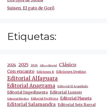
Los ojos de Mona
Suisen. El gato de Gorô
Etiquetas:
Clásico
2025
2024
2026
Alba editorial
Con encanto
Ediciones Destino
Ediciones B
Editorial Alfaguara
Editorial Anagrama
Editorial El Acantilado
Editorial Lumen
Editorial Impedimenta
Editorial Planeta
Editorial Periférica
Editorial Nórdica
Editorial Salamandra
Editorial Seix Barral