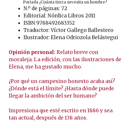
Portada ¿Cuánta tierra necesita un hombre?
N.º de páginas: 72
Editorial: Nórdica Libros 2011
ISBN:9788492683352
Traductor: Víctor Gallego Ballestero
Ilustrador: Elena Odriozola Belástegui
Opinión personal:
Relato breve con
moraleja. La edición, con las ilustraciones de
Elena, me ha gustado mucho.
¿Por qué un campesino honesto acaba así?
¿Dónde está el límite? ¿Hasta dónde puede
llegar la ambición del ser humano?
Impresiona que esté escrito en 1886 y sea
tan actual, después de 138 años.