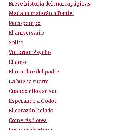
Breve historia del marcapáginas
Mañana matarán a Daniel
Psicopompo
El aniversario
Solito
Victorian Psycho
El amo
El nombre del padre
La buena suerte
Cuando ellos se van
Esperando a Godot
El corazón helado
Comerás flores