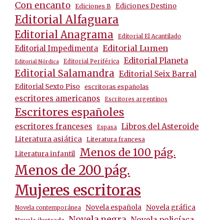
Con encanto
Ediciones Destino
Ediciones B
Editorial Alfaguara
Editorial Anagrama
Editorial El Acantilado
Editorial Lumen
Editorial Impedimenta
Editorial Planeta
Editorial Periférica
Editorial Nórdica
Editorial Salamandra
Editorial Seix Barral
Editorial Sexto Piso
escritoras españolas
escritores americanos
Escritores argentinos
Escritores españoles
escritores franceses
Libros del Asteroide
Espasa
Literatura asiática
Literatura francesa
Menos de 100 pág.
Literatura infantil
Menos de 200 pág.
Mujeres escritoras
Novela española
Novela gráfica
Novela contemporánea
Novela negra
Novela policíaca