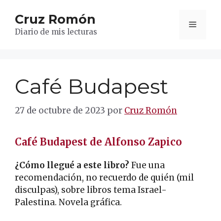
Saltar
Cruz Romón
al
Menú
contenido
Diario de mis lecturas
Café Budapest
27 de octubre de 2023
por
Cruz Romón
Café Budapest de Alfonso Zapico
¿Cómo llegué a este libro?
Fue una
recomendación, no recuerdo de quién (mil
disculpas), sobre libros tema Israel-
Palestina. Novela gráfica.