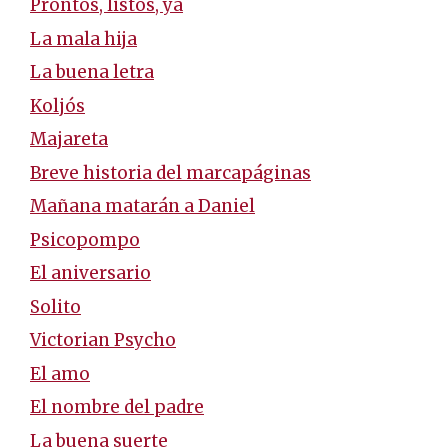
Prontos, listos, ya
La mala hija
La buena letra
Koljós
Majareta
Breve historia del marcapáginas
Mañana matarán a Daniel
Psicopompo
El aniversario
Solito
Victorian Psycho
El amo
El nombre del padre
La buena suerte