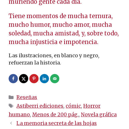
muriendo gente cada día.
Tiene momentos de mucha ternura,
mucho humor, mucho amor, mucha
soledad, mucha amistad, y, sobre todo,
mucha injusticia e impotencia.
Las ilustraciones, en blanco y negro,
refuerzan la historia.
Categorías
Reseñas
Etiquetas
Astiberri ediciones
,
cómic
,
Horror
humano
,
Menos de 200 pág.
,
Novela gráfica
Navegación
La memoria secreta de las hojas