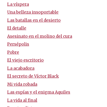
La víspera
Una belleza insoportable
Las batallas en el desierto
El detalle
Asesinato en el molino del cura
Persépolis
Pobre
El viejo escritorio
La acabadora
El secreto de Víctor Black
Mi vida robada
Las espías y el enigma Aquiles
La vida al final