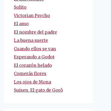
Solito
Victorian Psycho
El amo
El nombre del padre
La buena suerte
Cuando ellos se van
Esperando a Godot
El corazón helado
Comerás flores
Los ojos de Mona
Suisen. El gato de Gorô