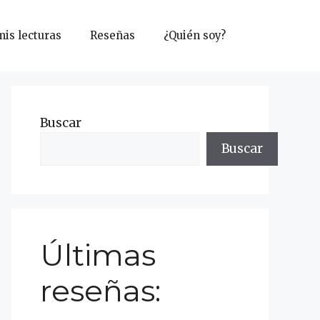
mis lecturas
Reseñas
¿Quién soy?
Buscar
Buscar
Últimas
reseñas: