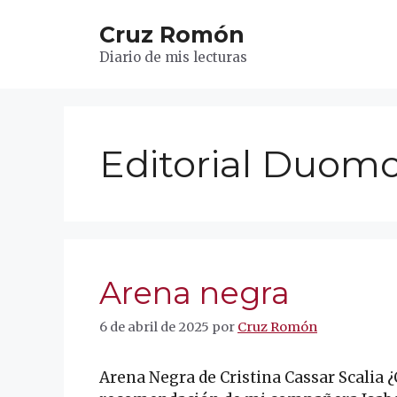
Saltar
Cruz Romón
al
contenido
Diario de mis lecturas
Editorial Duom
Arena negra
6 de abril de 2025
por
Cruz Romón
Arena Negra de Cristina Cassar Scalia ¿