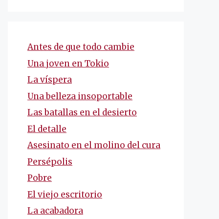
Antes de que todo cambie
Una joven en Tokio
La víspera
Una belleza insoportable
Las batallas en el desierto
El detalle
Asesinato en el molino del cura
Persépolis
Pobre
El viejo escritorio
La acabadora