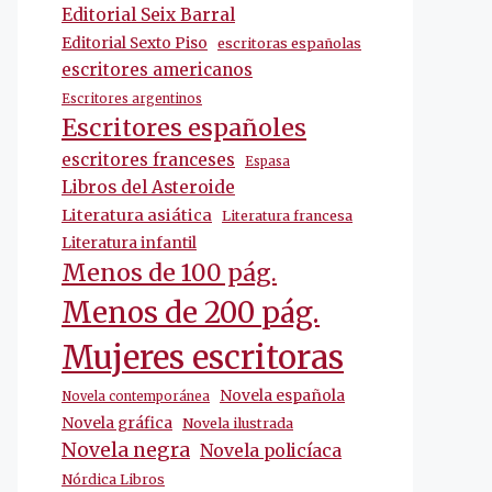
Editorial Seix Barral
Editorial Sexto Piso
escritoras españolas
escritores americanos
Escritores argentinos
Escritores españoles
escritores franceses
Espasa
Libros del Asteroide
Literatura asiática
Literatura francesa
Literatura infantil
Menos de 100 pág.
Menos de 200 pág.
Mujeres escritoras
Novela española
Novela contemporánea
Novela gráfica
Novela ilustrada
Novela negra
Novela policíaca
Nórdica Libros