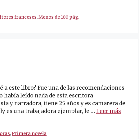
itores franceses
,
Menos de 100 pág.
é a este libro? Fue una de las recomendaciones
 había leído nada de esta escritora
sta y narradora, tiene 25 años y es camarera de
ly es una trabajadora ejemplar, le …
Leer más
toras
,
Primera novela