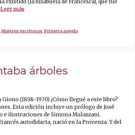
 existido (la bisabuela de Francesca), que fue
…
Leer más
,
Mujeres escritoras
,
Primera novela
ntaba árboles
 Giono (1898-1970) ¿Cómo llegué a este libro?
nes. Esta edición incluye un prólogo de José
o e ilustraciones de Simona Mulazzani.
francés autodidacta, nació en la Provenza. Y del