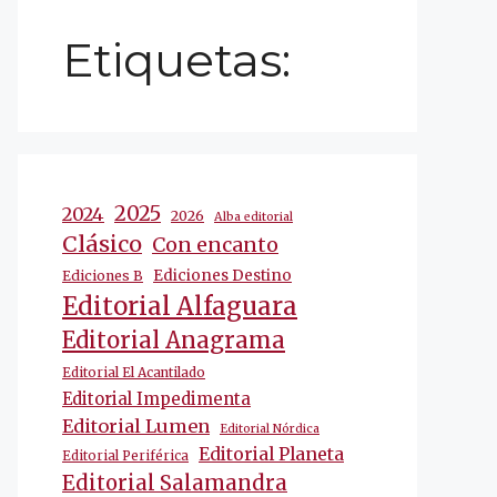
Etiquetas:
2025
2024
2026
Alba editorial
Clásico
Con encanto
Ediciones Destino
Ediciones B
Editorial Alfaguara
Editorial Anagrama
Editorial El Acantilado
Editorial Impedimenta
Editorial Lumen
Editorial Nórdica
Editorial Planeta
Editorial Periférica
Editorial Salamandra