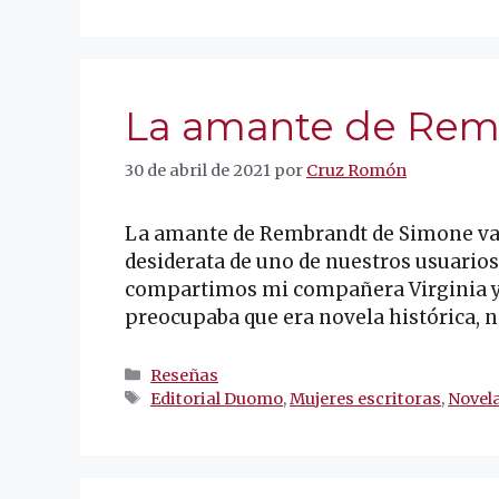
La amante de Rem
30 de abril de 2021
por
Cruz Romón
La amante de Rembrandt de Simone van 
desiderata de uno de nuestros usuarios 
compartimos mi compañera Virginia y 
preocupaba que era novela histórica, 
Categorías
Reseñas
Etiquetas
Editorial Duomo
,
Mujeres escritoras
,
Novela