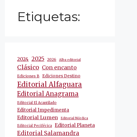
Etiquetas:
2025
2024
2026
Alba editorial
Clásico
Con encanto
Ediciones Destino
Ediciones B
Editorial Alfaguara
Editorial Anagrama
Editorial El Acantilado
Editorial Impedimenta
Editorial Lumen
Editorial Nórdica
Editorial Planeta
Editorial Periférica
Editorial Salamandra