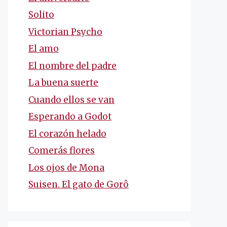
Solito
Victorian Psycho
El amo
El nombre del padre
La buena suerte
Cuando ellos se van
Esperando a Godot
El corazón helado
Comerás flores
Los ojos de Mona
Suisen. El gato de Gorô