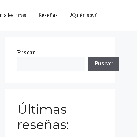
mis lecturas
Reseñas
¿Quién soy?
Buscar
Buscar
Últimas
reseñas: