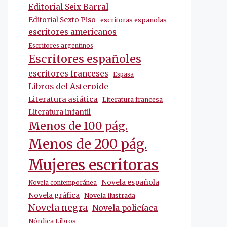
Editorial Seix Barral
Editorial Sexto Piso
escritoras españolas
escritores americanos
Escritores argentinos
Escritores españoles
escritores franceses
Espasa
Libros del Asteroide
Literatura asiática
Literatura francesa
Literatura infantil
Menos de 100 pág.
Menos de 200 pág.
Mujeres escritoras
Novela española
Novela contemporánea
Novela gráfica
Novela ilustrada
Novela negra
Novela policíaca
Nórdica Libros