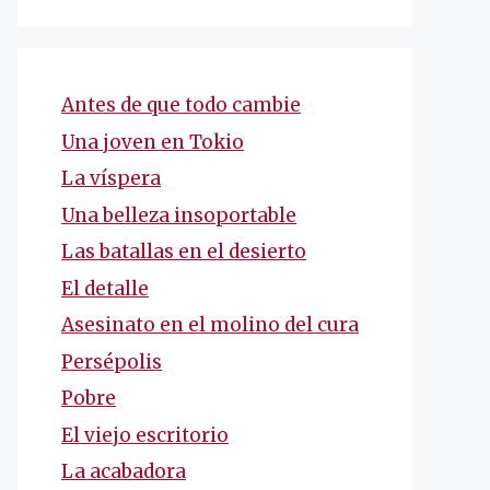
Antes de que todo cambie
Una joven en Tokio
La víspera
Una belleza insoportable
Las batallas en el desierto
El detalle
Asesinato en el molino del cura
Persépolis
Pobre
El viejo escritorio
La acabadora