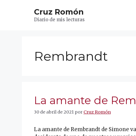
Saltar
Cruz Romón
al
contenido
Diario de mis lecturas
Rembrandt
La amante de Rem
30 de abril de 2021
por
Cruz Romón
La amante de Rembrandt de Simone van 