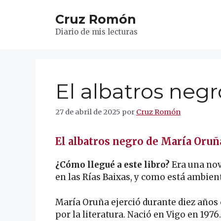
Saltar
Cruz Romón
al
contenido
Diario de mis lecturas
El albatros negr
27 de abril de 2025
por
Cruz Romón
El albatros negro de María Oruñ
¿Cómo llegué a este libro?
Era una nov
en las Rías Baixas, y como está ambien
María Oruña ejerció durante diez años
por la literatura. Nació en Vigo en 1976.