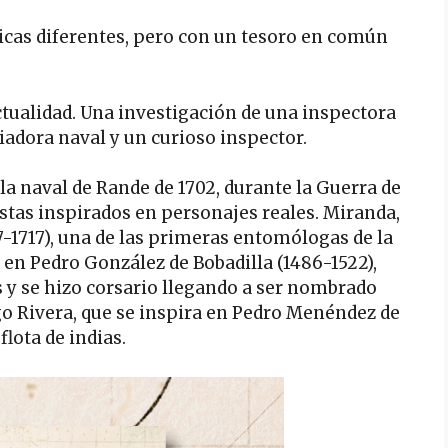
cas diferentes, pero con un tesoro en común
actualidad. Una investigación de una inspectora
iadora naval y un curioso inspector.
alla naval de Rande de 1702, durante la Guerra de
stas inspirados en personajes reales. Miranda,
7-1717), una de las primeras entomólogas de la
 en Pedro González de Bobadilla (1486-1522),
 y se hizo corsario llegando a ser nombrado
igo Rivera, que se inspira en Pedro Menéndez de
flota de indias.