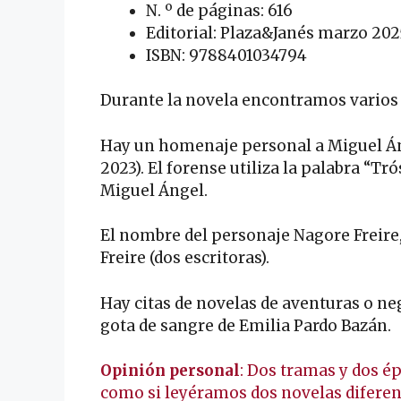
N. º de páginas: 616
Editorial: Plaza&Janés marzo 202
ISBN: 9788401034794
Durante la novela encontramos varios 
Hay un homenaje personal a Miguel Án
2023). El forense utiliza la palabra “Tró
Miguel Ángel.
El nombre del personaje Nagore Freire,
Freire (dos escritoras).
Hay citas de novelas de aventuras o neg
gota de sangre de Emilia Pardo Bazán.
Opinión personal
: Dos tramas y dos é
como si leyéramos dos novelas diferent