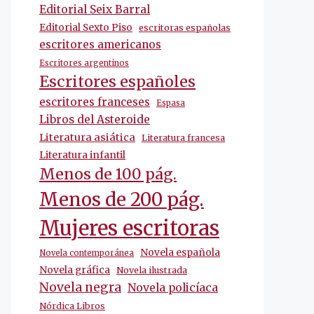
Editorial Seix Barral
Editorial Sexto Piso
escritoras españolas
escritores americanos
Escritores argentinos
Escritores españoles
escritores franceses
Espasa
Libros del Asteroide
Literatura asiática
Literatura francesa
Literatura infantil
Menos de 100 pág.
Menos de 200 pág.
Mujeres escritoras
Novela española
Novela contemporánea
Novela gráfica
Novela ilustrada
Novela negra
Novela policíaca
Nórdica Libros