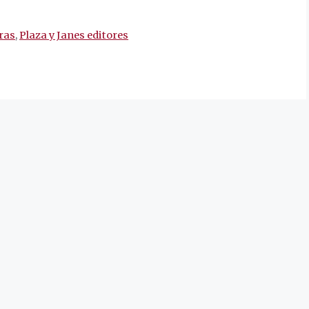
ras
,
Plaza y Janes editores