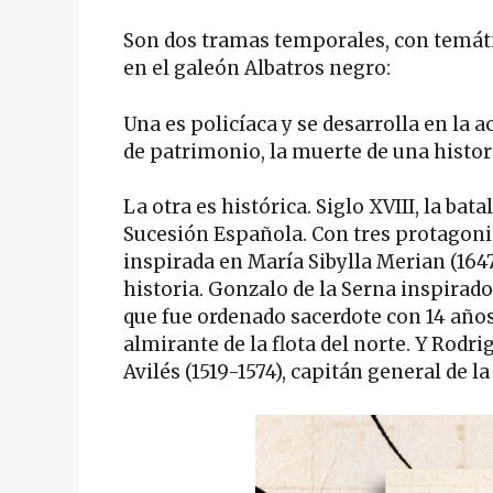
Son dos tramas temporales, con temáti
en el galeón Albatros negro:
Una es policíaca y se desarrolla en la 
de patrimonio, la muerte de una histor
La otra es histórica. Siglo XVIII, la bat
Sucesión Española. Con tres protagoni
inspirada en María Sibylla Merian (164
historia. Gonzalo de la Serna inspirado
que fue ordenado sacerdote con 14 años
almirante de la flota del norte. Y Rodr
Avilés (1519-1574), capitán general de la 