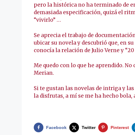
pero la histórica no ha terminado de e
demasiada especificación, quizá el ritm
“vivirlo” …
Se aprecia el trabajo de documentació
ubicar su novela y descubrió que, en su
conocía la relación de Julio Verne y “2
Me quedo con lo que he aprendido. No co
Merian.
Si te gustan las novelas de intriga y la
la disfrutas, a mí se me ha hecho bola,
.
Facebook
Twitter
Pinterest