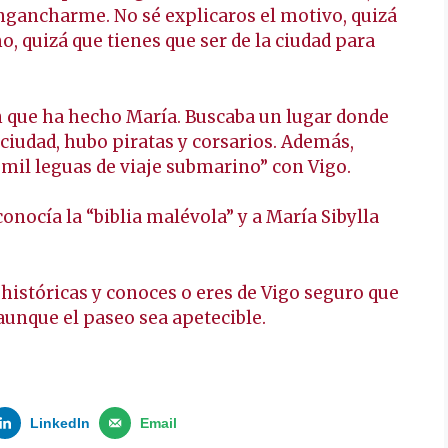
ngancharme. No sé explicaros el motivo, quizá
o, quizá que tienes que ser de la ciudad para
n que ha hecho María. Buscaba un lugar donde
 ciudad, hubo piratas y corsarios. Además,
0 mil leguas de viaje submarino” con Vigo.
nocía la “biblia malévola” y a María Sibylla
s históricas y conoces o eres de Vigo seguro que
 aunque el paseo sea apetecible.
LinkedIn
Email