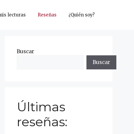
mis lecturas
Reseñas
¿Quién soy?
Buscar
Buscar
Últimas
reseñas: