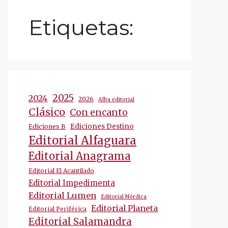
Etiquetas:
2025
2024
2026
Alba editorial
Clásico
Con encanto
Ediciones Destino
Ediciones B
Editorial Alfaguara
Editorial Anagrama
Editorial El Acantilado
Editorial Impedimenta
Editorial Lumen
Editorial Nórdica
Editorial Planeta
Editorial Periférica
Editorial Salamandra