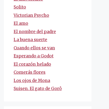
Solito
Victorian Psycho
El amo
El nombre del padre
La buena suerte
Cuando ellos se van
Esperando a Godot
El corazón helado
Comerás flores
Los ojos de Mona
Suisen. El gato de Gorô