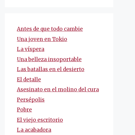
Antes de que todo cambie
Una joven en Tokio
La víspera
Una belleza insoportable
Las batallas en el desierto
El detalle
Asesinato en el molino del cura
Persépolis
Pobre
El viejo escritorio
La acabadora