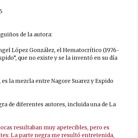
5
guiños de la autora:
gel López González, el Hematocrítico (1976-
spido”, que no existe y se la inventó en su día
 es la mezcla entre Nagore Suarez y Espido
ra de diferentes autores, incluida una de La
pocas resultaban muy apetecibles, pero es
es: La parte negra me resultó entretenida,