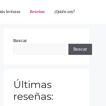
mis lecturas
Reseñas
¿Quién soy?
Buscar
Buscar
Últimas
reseñas: