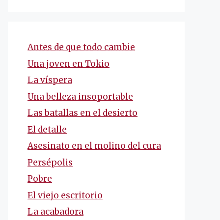
Antes de que todo cambie
Una joven en Tokio
La víspera
Una belleza insoportable
Las batallas en el desierto
El detalle
Asesinato en el molino del cura
Persépolis
Pobre
El viejo escritorio
La acabadora