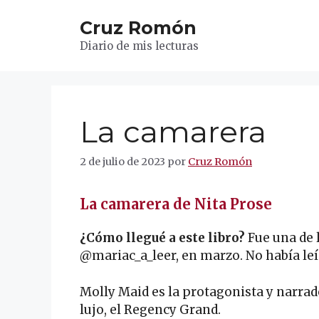
Saltar
Cruz Romón
al
contenido
Diario de mis lecturas
La camarera
2 de julio de 2023
por
Cruz Romón
La camarera de Nita Prose
¿Cómo llegué a este libro?
Fue una de 
@mariac_a_leer, en marzo. No había leí
Molly Maid es la protagonista y narrad
lujo, el Regency Grand.