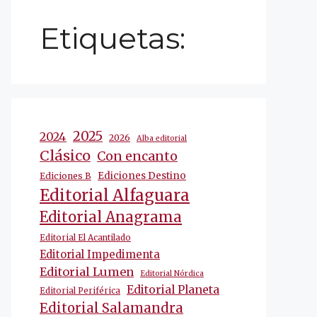
Etiquetas:
2025
2024
2026
Alba editorial
Clásico
Con encanto
Ediciones Destino
Ediciones B
Editorial Alfaguara
Editorial Anagrama
Editorial El Acantilado
Editorial Impedimenta
Editorial Lumen
Editorial Nórdica
Editorial Planeta
Editorial Periférica
Editorial Salamandra