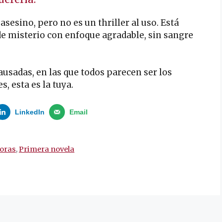
sesino, pero no es un thriller al uso. Está
e misterio con enfoque agradable, sin sangre
ausadas, en las que todos parecen ser los
s, esta es la tuya.
LinkedIn
Email
toras
,
Primera novela