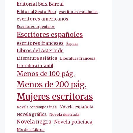
Editorial Seix Barral
Editorial Sexto Piso
escritoras españolas
escritores americanos
Escritores argentinos
Escritores españoles
escritores franceses
Espasa
Libros del Asteroide
Literatura asiática
Literatura francesa
Literatura infantil
Menos de 100 pág.
Menos de 200 pág.
Mujeres escritoras
Novela española
Novela contemporánea
Novela gráfica
Novela ilustrada
Novela negra
Novela policíaca
Nórdica Libros