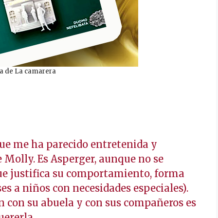
a de La camarera
ue me ha parecido entretenida y
Molly. Es Asperger, aunque no se
que justifica su comportamiento, forma
ases a niños con necesidades especiales).
ón con su abuela y con sus compañeros es
ererla.