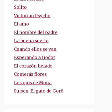
Solito
Victorian Psycho
El amo
El nombre del padre
La buena suerte
Cuando ellos se van
Esperando a Godot
El corazón helado
Comerás flores
Los ojos de Mona
Suisen. El gato de Gorô