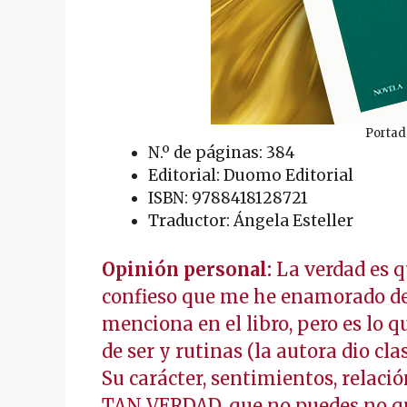
Portad
N.º de páginas: 384
Editorial: Duomo Editorial
ISBN: 9788418128721
Traductor: Ángela Esteller
Opinión personal:
La verdad es q
confieso que me he enamorado de 
menciona en el libro, pero es lo 
de ser y rutinas (la autora dio cl
Su carácter, sentimientos, relaci
TAN VERDAD, que no puedes no qu