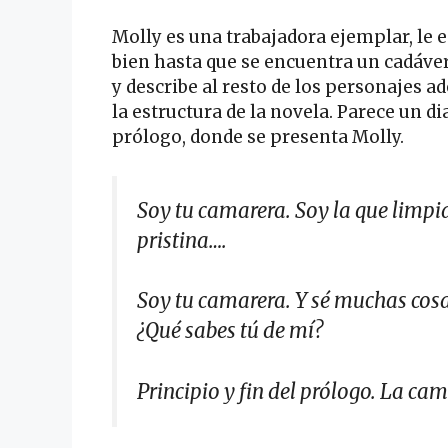
Molly es una trabajadora ejemplar, le e
bien hasta que se encuentra un cadáver
y describe al resto de los personajes a
la estructura de la novela. Parece un d
prólogo, donde se presenta Molly.
Soy tu camarera. Soy la que limpia
pristina….
Soy tu camarera. Y sé muchas cosas
¿Qué sabes tú de mí?
Principio y fin del prólogo. La ca