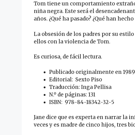
Tom tiene un comportamiento extraño
niña negra. Este será el desencadenant
años. ¿Qué ha pasado? ¿Qué han hecho
La obsesión de los padres por su estilo 
ellos con la violencia de Tom.
Es curiosa, de fácil lectura.
Publicado originalmente en 1989.
Editorial: Sexto Piso
Traducción: Inga Pellisa
N.º de páginas: 131
ISBN: 978-84-18342-32-5
Jane dice que es experta en narrar la in
veces y es madre de cinco hijos, tres bi