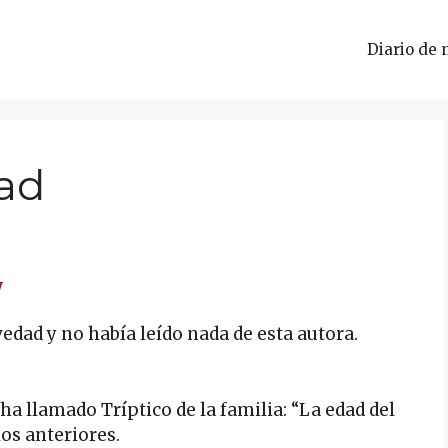
Diario de 
tad
y
edad y no había leído nada de esta autora.
a llamado Tríptico de la familia: “La edad del
os anteriores.