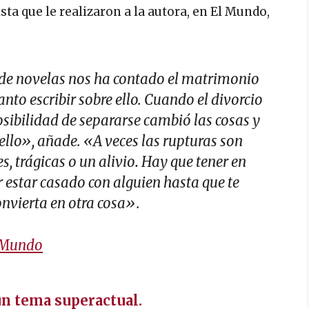
ta que le realizaron a la autora, en El Mundo,
de novelas nos ha contado el matrimonio
anto escribir sobre ello. Cuando el divorcio
posibilidad de separarse cambió las cosas y
ello», añade. «A veces las rupturas son
es, trágicas o un alivio
.
Hay que tener en
r estar casado con alguien hasta que te
onvierta en otra cosa».
 Mundo
un tema superactual.