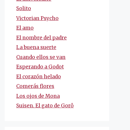
Solito
Victorian Psycho
El amo
El nombre del padre
La buena suerte
Cuando ellos se van
Esperando a Godot
El corazón helado
Comerás flores
Los ojos de Mona
Suisen. El gato de Gorô