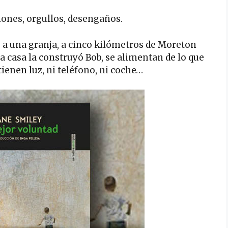
usiones, orgullos, desengaños.
e a una granja, a cinco kilómetros de Moreton
La casa la construyó Bob, se alimentan de lo que
 tienen luz, ni teléfono, ni coche…