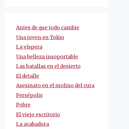
Antes de que todo cambie
Una joven en Tokio
La víspera
Una belleza insoportable
Las batallas en el desierto
El detalle
Asesinato en el molino del cura
Persépolis
Pobre
El viejo escritorio
La acabadora