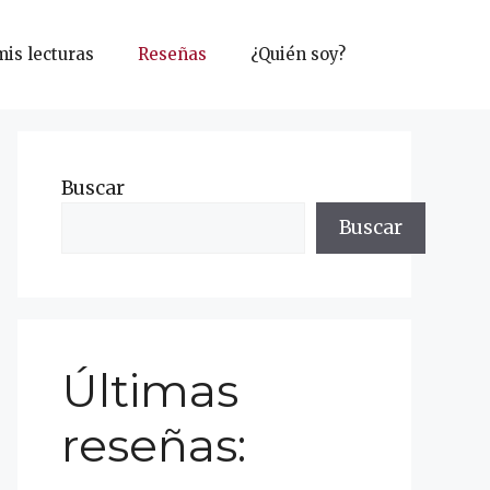
mis lecturas
Reseñas
¿Quién soy?
Buscar
Buscar
Últimas
reseñas: