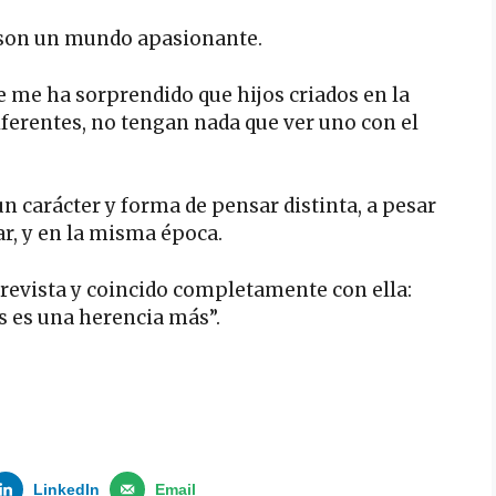
e son un mundo apasionante.
 me ha sorprendido que hijos criados en la
erentes, no tengan nada que ver uno con el
carácter y forma de pensar distinta, a pesar
r, y en la misma época.
ntrevista y coincido completamente con ella:
 es una herencia más”.
LinkedIn
Email