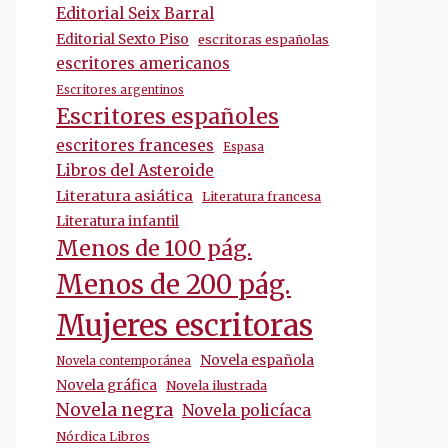
Editorial Seix Barral
Editorial Sexto Piso
escritoras españolas
escritores americanos
Escritores argentinos
Escritores españoles
escritores franceses
Espasa
Libros del Asteroide
Literatura asiática
Literatura francesa
Literatura infantil
Menos de 100 pág.
Menos de 200 pág.
Mujeres escritoras
Novela española
Novela contemporánea
Novela gráfica
Novela ilustrada
Novela negra
Novela policíaca
Nórdica Libros