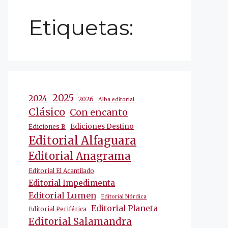
Etiquetas:
2025
2024
2026
Alba editorial
Clásico
Con encanto
Ediciones Destino
Ediciones B
Editorial Alfaguara
Editorial Anagrama
Editorial El Acantilado
Editorial Impedimenta
Editorial Lumen
Editorial Nórdica
Editorial Planeta
Editorial Periférica
Editorial Salamandra