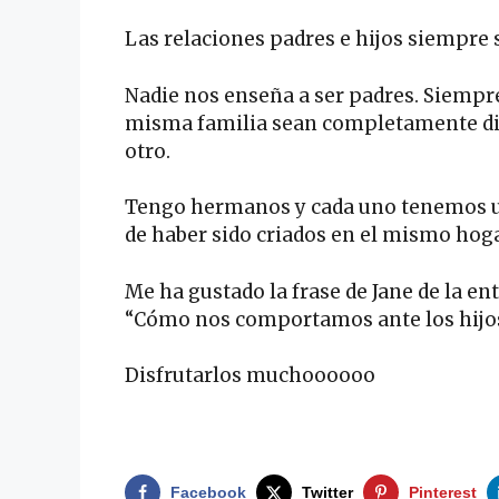
Las relaciones padres e hijos siempr
Nadie nos enseña a ser padres. Siempre
misma familia sean completamente dif
otro.
Tengo hermanos y cada uno tenemos un 
de haber sido criados en el mismo hoga
Me ha gustado la frase de Jane de la e
“Cómo nos comportamos ante los hijos
Disfrutarlos muchoooooo
.
Facebook
Twitter
Pinterest