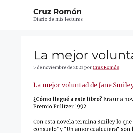
Saltar
Cruz Romón
al
contenido
Diario de mis lecturas
La mejor volun
5 de noviembre de 2021
por
Cruz Romón
La mejor voluntad de Jane Smile
¿Cómo llegué a este libro?
Era una nov
Premio Pulitzer 1992.
Con esta novela termina Smiley lo que h
consuelo” y “Un amor cualquiera”, son l