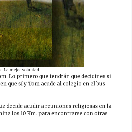
e La mejor voluntad
om. Lo primero que tendrán que decidir es si
en que sí y Tom acude al colegio en el bus
 Liz decide acudir a reuniones religiosas en la
ina los 10 Km. para encontrarse con otras