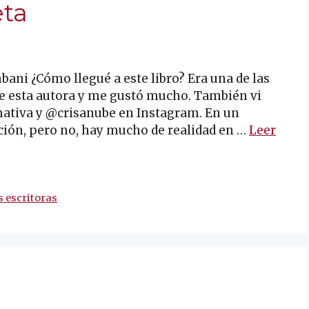
eta
bani ¿Cómo llegué a este libro? Era una de las
de esta autora y me gustó mucho. También vi
nativa y @crisanube en Instagram. En un
ción, pero no, hay mucho de realidad en …
Leer
 escritoras