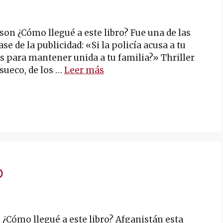
on ¿Cómo llegué a este libro? Fue una de las
e de la publicidad: «Si la policía acusa a tu
as para mantener unida a tu familia?» Thriller
sueco, de los …
Leer más
o
 ¿Cómo llegué a este libro? Afganistán esta