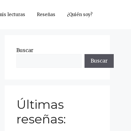
mis lecturas
Reseñas
¿Quién soy?
Buscar
Buscar
Últimas
reseñas: