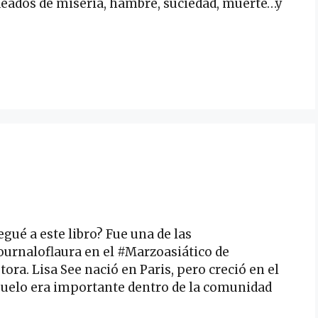
odeados de miseria, hambre, suciedad, muerte…y
egué a este libro? Fue una de las
urnaloflaura en el #Marzoasiático de
ora. Lisa See nació en Paris, pero creció en el
buelo era importante dentro de la comunidad