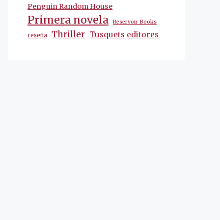
Penguin Random House
Primera novela
Reservoir Books
Thriller
Tusquets editores
reseña