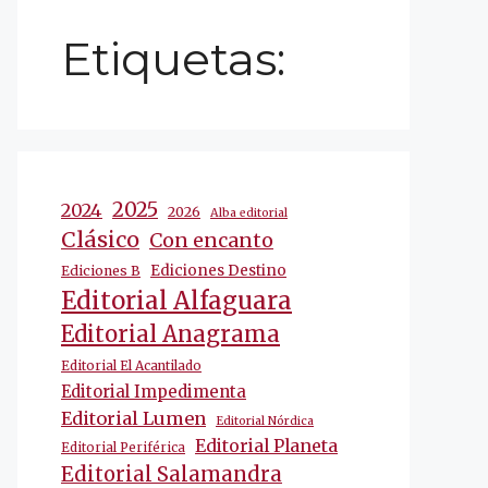
Etiquetas:
2025
2024
2026
Alba editorial
Clásico
Con encanto
Ediciones Destino
Ediciones B
Editorial Alfaguara
Editorial Anagrama
Editorial El Acantilado
Editorial Impedimenta
Editorial Lumen
Editorial Nórdica
Editorial Planeta
Editorial Periférica
Editorial Salamandra