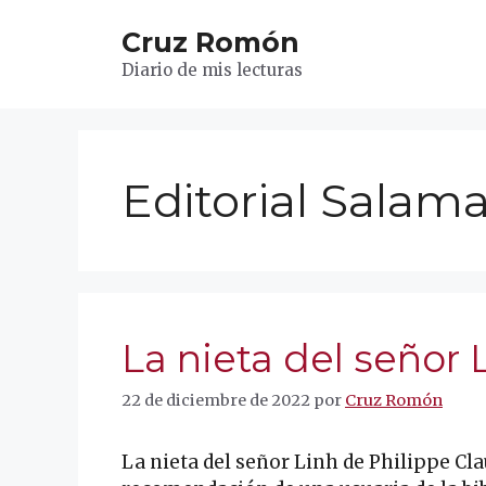
Saltar
Cruz Romón
al
contenido
Diario de mis lecturas
Editorial Salam
La nieta del señor 
22 de diciembre de 2022
por
Cruz Romón
La nieta del señor Linh de Philippe Cla