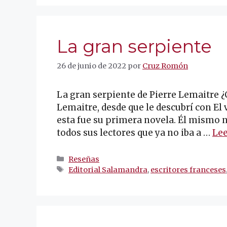
La gran serpiente
26 de junio de 2022
por
Cruz Romón
La gran serpiente de Pierre Lemaitre 
Lemaitre, desde que le descubrí con El 
esta fue su primera novela. Él mismo n
todos sus lectores que ya no iba a …
Le
Categorías
Reseñas
Etiquetas
Editorial Salamandra
,
escritores franceses