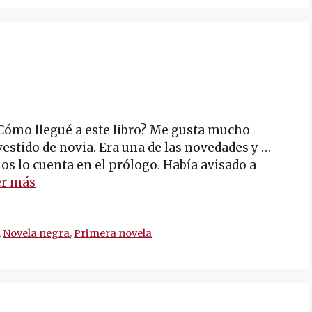
¿Cómo llegué a este libro? Me gusta mucho
vestido de novia. Era una de las novedades y …
os lo cuenta en el prólogo. Había avisado a
er más
,
Novela negra
,
Primera novela