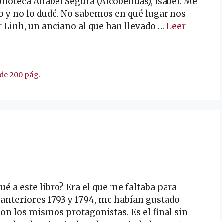
lioteca Anabel Segura (Alcobendas), Isabel. Me
 y no lo dudé. No sabemos en qué lugar nos
Linh, un anciano al que han llevado …
Leer
de 200 pág.
é a este libro? Era el que me faltaba para
 anteriores 1793 y 1794, me habían gustado
 los mismos protagonistas. Es el final sin