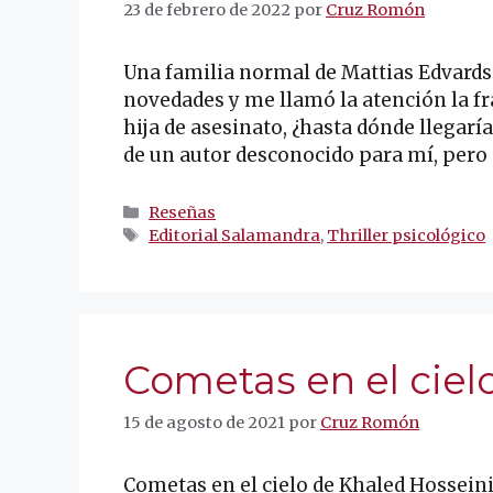
23 de febrero de 2022
por
Cruz Romón
Una familia normal de Mattias Edvardss
novedades y me llamó la atención la fras
hija de asesinato, ¿hasta dónde llegarí
de un autor desconocido para mí, pero 
Categorías
Reseñas
Etiquetas
Editorial Salamandra
,
Thriller psicológico
Cometas en el ciel
15 de agosto de 2021
por
Cruz Romón
Cometas en el cielo de Khaled Hosseini