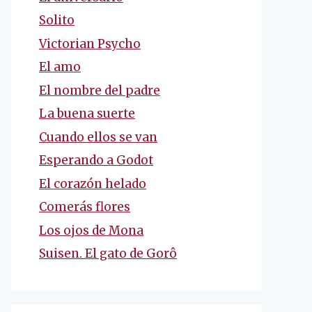
Solito
Victorian Psycho
El amo
El nombre del padre
La buena suerte
Cuando ellos se van
Esperando a Godot
El corazón helado
Comerás flores
Los ojos de Mona
Suisen. El gato de Gorô