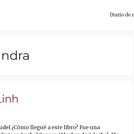
Diario de 
andra
Linh
udel ¿Cómo llegué a este libro? Fue una