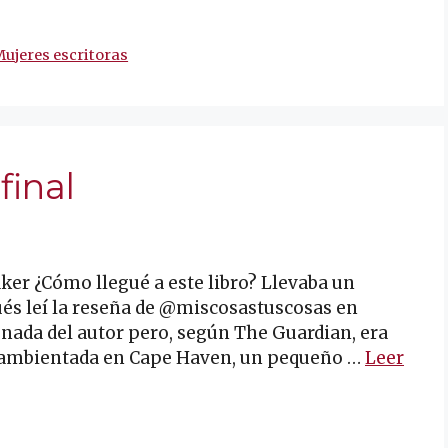
ujeres escritoras
final
ker ¿Cómo llegué a este libro? Llevaba un
és leí la reseña de @miscosastuscosas en
o nada del autor pero, según The Guardian, era
stá ambientada en Cape Haven, un pequeño …
Leer