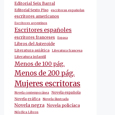
Editorial Seix Barral
Editorial Sexto Piso
escritoras españolas
escritores americanos
Escritores argentinos
Escritores españoles
escritores franceses
Espasa
Libros del Asteroide
Literatura asiática
Literatura francesa
Literatura infantil
Menos de 100 pág.
Menos de 200 pág.
Mujeres escritoras
Novela española
Novela contemporánea
Novela gráfica
Novela ilustrada
Novela negra
Novela policíaca
Nórdica Libros