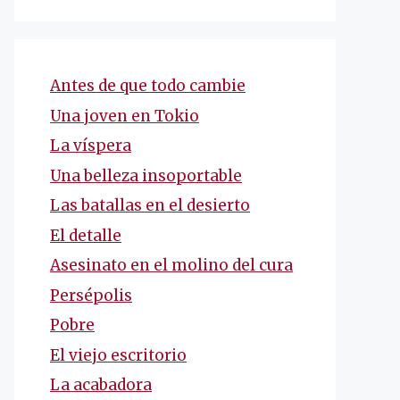
Antes de que todo cambie
Una joven en Tokio
La víspera
Una belleza insoportable
Las batallas en el desierto
El detalle
Asesinato en el molino del cura
Persépolis
Pobre
El viejo escritorio
La acabadora