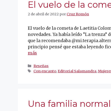
El vuelo de la com
2 de abril de 2022
por
Cruz Romón
El vuelo de la cometa de Laetitia Colom
novedades. Ya había leído “La trenza” 
que la recomendaba @mi.terapia.alter
principio pensé que estaba leyendo fic
más
Categorías
Reseñas
Etiquetas
Con encanto
,
Editorial Salamandra
,
Mujeres
Una familia normal