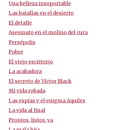
Una belleza insoportable
Las batallas en el desierto
El detalle
Asesinato en el molino del cura
Persépolis
Pobre
El viejo escritorio
La acabadora
El secreto de Víctor Black
Mi vida robada
Las espías y el enigma Aquiles
La vida al final
Prontos, listos, ya
La mala hija