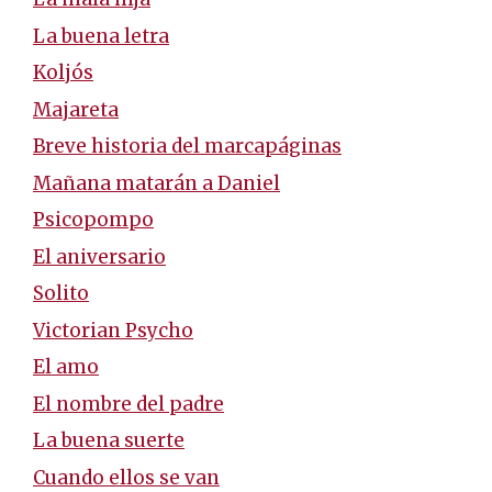
La buena letra
Koljós
Majareta
Breve historia del marcapáginas
Mañana matarán a Daniel
Psicopompo
El aniversario
Solito
Victorian Psycho
El amo
El nombre del padre
La buena suerte
Cuando ellos se van