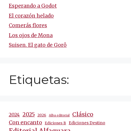
Esperando a Godot
El corazón helado
Comerás flores
Los ojos de Mona
Suisen. El gato de Gorô
Etiquetas:
Clásico
2025
2024
2026
Alba editorial
Con encanto
Ediciones Destino
Ediciones B