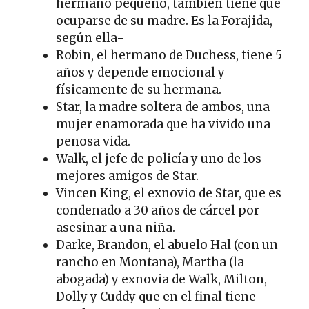
hermano pequeño, también tiene que
ocuparse de su madre. Es la Forajida,
según ella-
Robin, el hermano de Duchess, tiene 5
años y depende emocional y
físicamente de su hermana.
Star, la madre soltera de ambos, una
mujer enamorada que ha vivido una
penosa vida.
Walk, el jefe de policía y uno de los
mejores amigos de Star.
Vincen King, el exnovio de Star, que es
condenado a 30 años de cárcel por
asesinar a una niña.
Darke, Brandon, el abuelo Hal (con un
rancho en Montana), Martha (la
abogada) y exnovia de Walk, Milton,
Dolly y Cuddy que en el final tiene