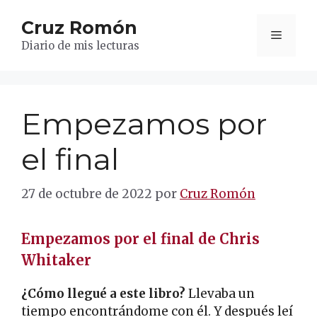
Saltar
Cruz Romón
al
Menú
contenido
Diario de mis lecturas
Empezamos por
el final
27 de octubre de 2022
por
Cruz Romón
Empezamos por el final de Chris
Whitaker
¿Cómo llegué a este libro?
Llevaba un
tiempo encontrándome con él. Y después leí