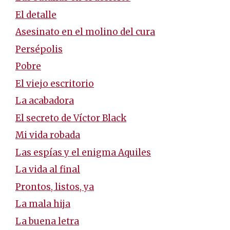
El detalle
Asesinato en el molino del cura
Persépolis
Pobre
El viejo escritorio
La acabadora
El secreto de Víctor Black
Mi vida robada
Las espías y el enigma Aquiles
La vida al final
Prontos, listos, ya
La mala hija
La buena letra