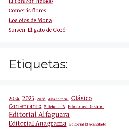
El corazón helado
Comerás flores
Los ojos de Mona
Suisen. El gato de Gorô
Etiquetas:
Clásico
2025
2024
2026
Alba editorial
Con encanto
Ediciones Destino
Ediciones B
Editorial Alfaguara
Editorial Anagrama
Editorial El Acantilado