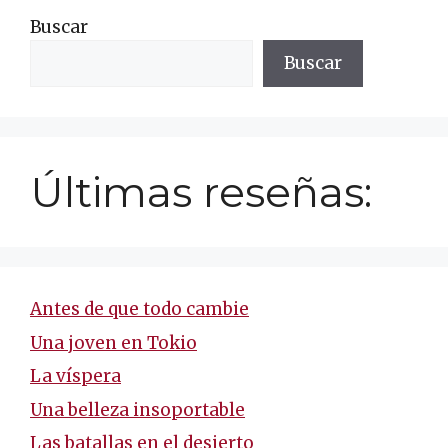
Buscar
Buscar
Últimas reseñas:
Antes de que todo cambie
Una joven en Tokio
La víspera
Una belleza insoportable
Las batallas en el desierto