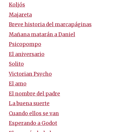
Koljós
Majareta
Breve historia del marcapáginas
Mañana matarán a Daniel
Psicopompo
El aniversario
Solito
Victorian Psycho
El amo
El nombre del padre
La buena suerte
Cuando ellos se van
Esperando a Godot