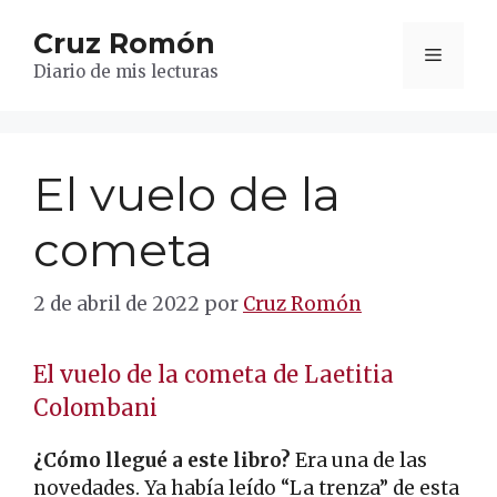
Saltar
Cruz Romón
al
Menú
contenido
Diario de mis lecturas
El vuelo de la
cometa
2 de abril de 2022
por
Cruz Romón
El vuelo de la cometa de Laetitia
Colombani
¿Cómo llegué a este libro?
Era una de las
novedades. Ya había leído “La trenza” de esta