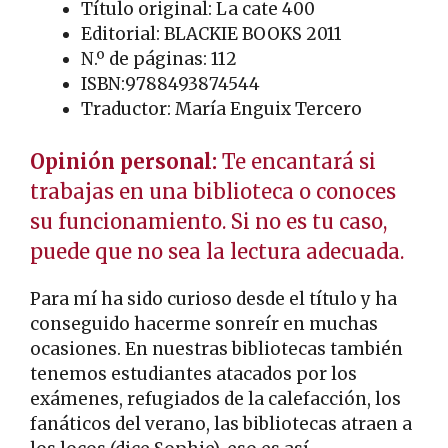
Título original: La cate 400
Editorial: BLACKIE BOOKS 2011
N.º de páginas: 112
ISBN:9788493874544
Traductor: María Enguix Tercero
Opinión personal:
Te encantará si
trabajas en una biblioteca o conoces
su funcionamiento. Si no es tu caso,
puede que no sea la lectura adecuada.
Para mí ha sido curioso desde el título y ha
conseguido hacerme sonreír en muchas
ocasiones. En nuestras bibliotecas también
tenemos estudiantes atacados por los
exámenes, refugiados de la calefacción, los
fanáticos del verano, las bibliotecas atraen a