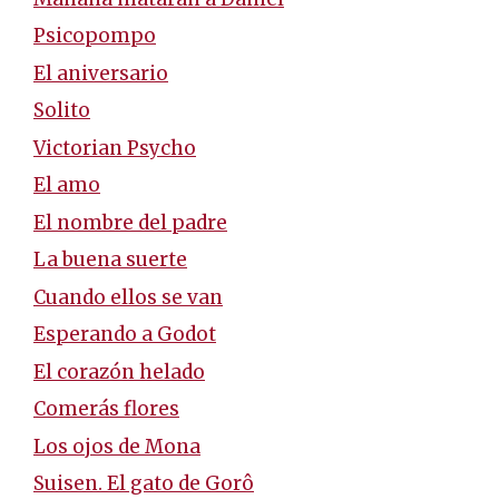
Psicopompo
El aniversario
Solito
Victorian Psycho
El amo
El nombre del padre
La buena suerte
Cuando ellos se van
Esperando a Godot
El corazón helado
Comerás flores
Los ojos de Mona
Suisen. El gato de Gorô