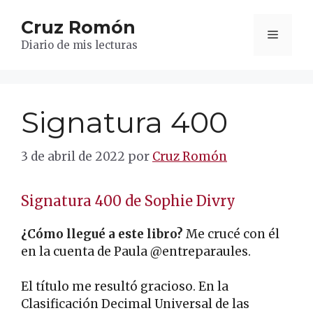
Saltar
Cruz Romón
al
Menú
contenido
Diario de mis lecturas
Signatura 400
3 de abril de 2022
por
Cruz Romón
Signatura 400 de Sophie Divry
¿Cómo llegué a este libro?
Me crucé con él
en la cuenta de Paula @entreparaules.
El título me resultó gracioso. En la
Clasificación Decimal Universal de las