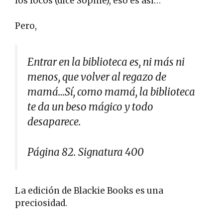
los locos (dice Sophie), eso es así…
Pero,
Entrar en la biblioteca es, ni más ni
menos, que volver al regazo de
mamá…Sí, como mamá, la biblioteca
te da un beso mágico y todo
desaparece.
Página 82. Signatura 400
La edición de Blackie Books es una
preciosidad.