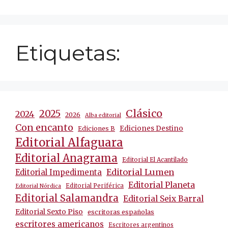
Etiquetas:
Clásico
2025
2024
2026
Alba editorial
Con encanto
Ediciones Destino
Ediciones B
Editorial Alfaguara
Editorial Anagrama
Editorial El Acantilado
Editorial Lumen
Editorial Impedimenta
Editorial Planeta
Editorial Periférica
Editorial Nórdica
Editorial Salamandra
Editorial Seix Barral
Editorial Sexto Piso
escritoras españolas
escritores americanos
Escritores argentinos