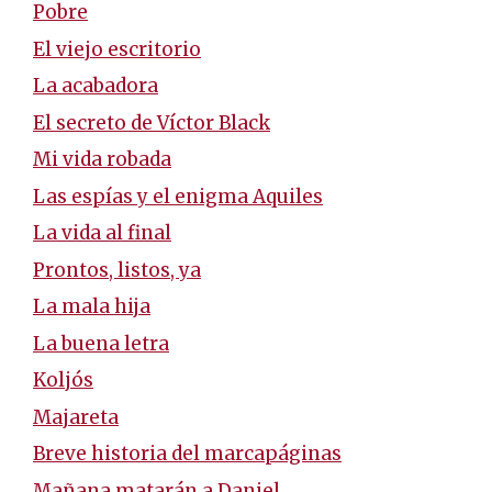
Pobre
El viejo escritorio
La acabadora
El secreto de Víctor Black
Mi vida robada
Las espías y el enigma Aquiles
La vida al final
Prontos, listos, ya
La mala hija
La buena letra
Koljós
Majareta
Breve historia del marcapáginas
Mañana matarán a Daniel