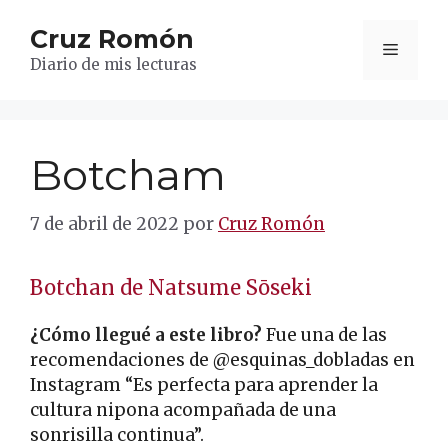
Saltar
Cruz Romón
al
Menú
contenido
Diario de mis lecturas
Botcham
7 de abril de 2022
por
Cruz Romón
Botchan de Natsume Sōseki
¿Cómo llegué a este libro?
Fue una de las
recomendaciones de @esquinas_dobladas en
Instagram “Es perfecta para aprender la
cultura nipona acompañada de una
sonrisilla continua”.