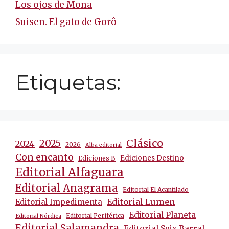
Los ojos de Mona
Suisen. El gato de Gorô
Etiquetas:
Clásico
2025
2024
2026
Alba editorial
Con encanto
Ediciones Destino
Ediciones B
Editorial Alfaguara
Editorial Anagrama
Editorial El Acantilado
Editorial Lumen
Editorial Impedimenta
Editorial Planeta
Editorial Periférica
Editorial Nórdica
Editorial Salamandra
Editorial Seix Barral