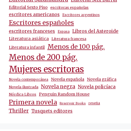
Editorial Sexto Piso
escritoras españolas
escritores americanos
Escritores argentinos
Escritores españoles
escritores franceses
Libros del Asteroide
Espasa
Literatura asiática
Literatura francesa
Menos de 100 pág.
Literatura infantil
Menos de 200 pág.
Mujeres escritoras
Novela española
Novela gráfica
Novela contemporánea
Novela negra
Novela policíaca
Novela ilustrada
Penguin Random House
Nórdica Libros
Primera novela
reseña
Reservoir Books
Thriller
Tusquets editores