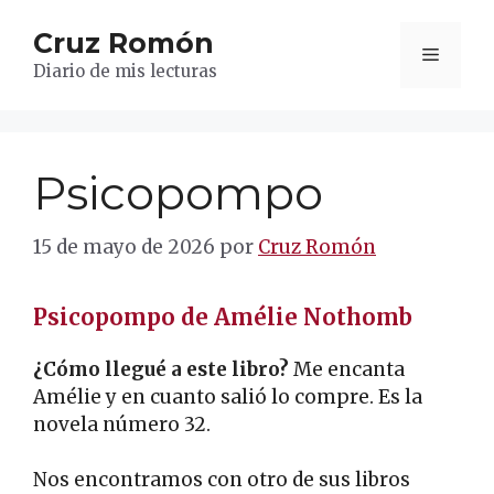
Saltar
Cruz Romón
al
Menú
contenido
Diario de mis lecturas
Psicopompo
15 de mayo de 2026
por
Cruz Romón
Psicopompo de Amélie Nothomb
¿Cómo llegué a este libro?
Me encanta
Amélie y en cuanto salió lo compre. Es la
novela número 32.
Nos encontramos con otro de sus libros