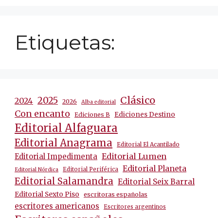
Etiquetas:
Clásico
2025
2024
2026
Alba editorial
Con encanto
Ediciones Destino
Ediciones B
Editorial Alfaguara
Editorial Anagrama
Editorial El Acantilado
Editorial Lumen
Editorial Impedimenta
Editorial Planeta
Editorial Periférica
Editorial Nórdica
Editorial Salamandra
Editorial Seix Barral
Editorial Sexto Piso
escritoras españolas
escritores americanos
Escritores argentinos