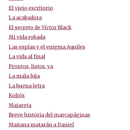
El viejo escritorio
La acabadora
El secreto de Víctor Black
Mi vida robada
Las espías y el enigma Aquiles
La vida al final
Prontos, listos, ya
La mala hija
La buena letra
Koljós
Majareta
Breve historia del marcapáginas
Mañana matarán a Daniel