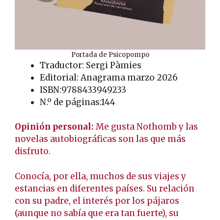
Portada de Psicopompo
Traductor: Sergi Pàmies
Editorial: Anagrama marzo 2026
ISBN:9788433949233
N.º de páginas:144
Opinión personal:
Me gusta Nothomb y las
novelas autobiográficas son las que más
disfruto.
Conocía, por ella, muchos de sus viajes y
estancias en diferentes países. Su relación
con su padre, el interés por los pájaros
(aunque no sabía que era tan fuerte), su