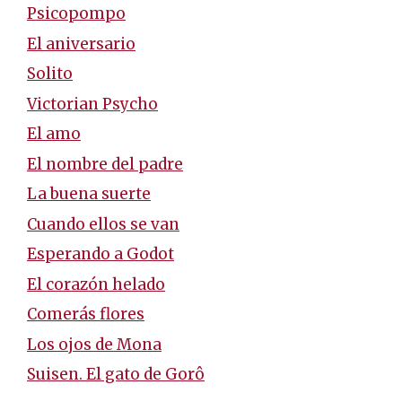
Psicopompo
El aniversario
Solito
Victorian Psycho
El amo
El nombre del padre
La buena suerte
Cuando ellos se van
Esperando a Godot
El corazón helado
Comerás flores
Los ojos de Mona
Suisen. El gato de Gorô