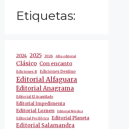
Etiquetas:
2025
2024
2026
Alba editorial
Clásico
Con encanto
Ediciones Destino
Ediciones B
Editorial Alfaguara
Editorial Anagrama
Editorial El Acantilado
Editorial Impedimenta
Editorial Lumen
Editorial Nórdica
Editorial Planeta
Editorial Periférica
Editorial Salamandra