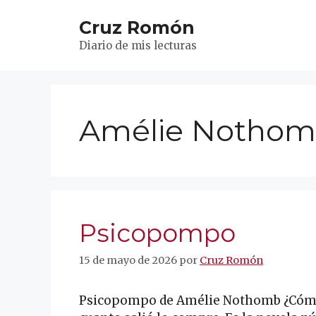
Saltar
Cruz Romón
al
contenido
Diario de mis lecturas
Amélie Notho
Psicopompo
15 de mayo de 2026
por
Cruz Romón
Psicopompo de Amélie Nothomb ¿Cómo l