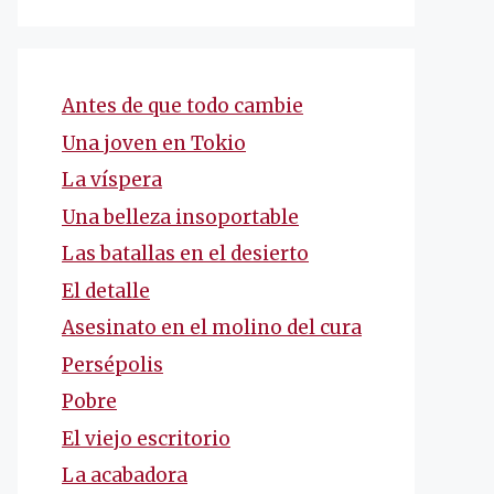
Antes de que todo cambie
Una joven en Tokio
La víspera
Una belleza insoportable
Las batallas en el desierto
El detalle
Asesinato en el molino del cura
Persépolis
Pobre
El viejo escritorio
La acabadora