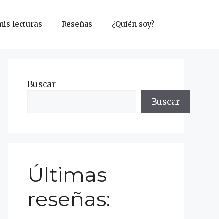
mis lecturas
Reseñas
¿Quién soy?
Buscar
Buscar
Últimas
reseñas: