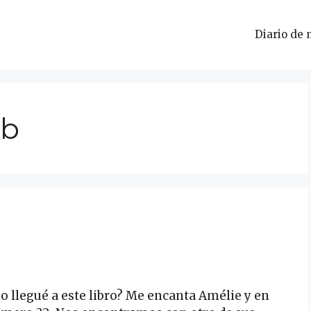
Diario de 
mb
legué a este libro? Me encanta Amélie y en