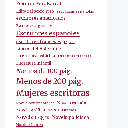
Editorial Seix Barral
Editorial Sexto Piso
escritoras españolas
escritores americanos
Escritores argentinos
Escritores españoles
escritores franceses
Espasa
Libros del Asteroide
Literatura asiática
Literatura francesa
Literatura infantil
Menos de 100 pág.
Menos de 200 pág.
Mujeres escritoras
Novela española
Novela contemporánea
Novela gráfica
Novela ilustrada
Novela negra
Novela policíaca
Nórdica Libros