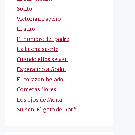
Solito
Victorian Psycho
El amo
El nombre del padre
La buena suerte
Cuando ellos se van
Esperando a Godot
El corazón helado
Comerás flores
Los ojos de Mona
Suisen. El gato de Gorô