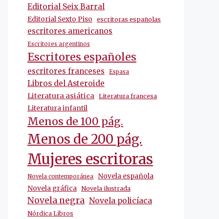
Editorial Seix Barral
Editorial Sexto Piso
escritoras españolas
escritores americanos
Escritores argentinos
Escritores españoles
escritores franceses
Espasa
Libros del Asteroide
Literatura asiática
Literatura francesa
Literatura infantil
Menos de 100 pág.
Menos de 200 pág.
Mujeres escritoras
Novela española
Novela contemporánea
Novela gráfica
Novela ilustrada
Novela negra
Novela policíaca
Nórdica Libros