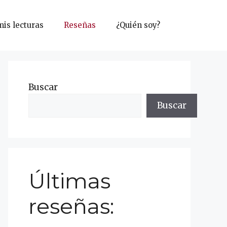
mis lecturas
Reseñas
¿Quién soy?
Buscar
Buscar
Últimas
reseñas: