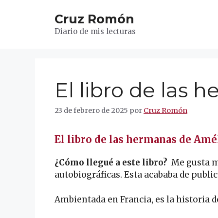
Saltar
Cruz Romón
al
contenido
Diario de mis lecturas
El libro de las 
23 de febrero de 2025
por
Cruz Romón
El libro de las hermanas de Am
¿Cómo llegué a este libro?
Me gusta m
autobiográficas. Esta acababa de public
Ambientada en Francia, es la historia d