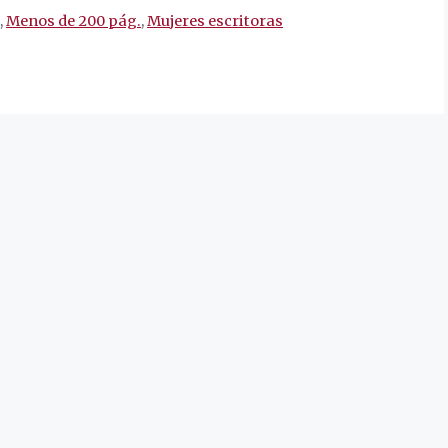
a
,
Menos de 200 pág.
,
Mujeres escritoras