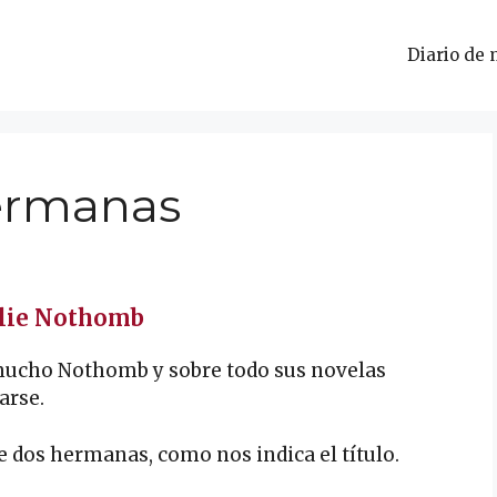
Diario de 
hermanas
élie Nothomb
ucho Nothomb y sobre todo sus novelas
arse.
e dos hermanas, como nos indica el título.