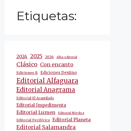
Etiquetas:
2025
2024
2026
Alba editorial
Clásico
Con encanto
Ediciones Destino
Ediciones B
Editorial Alfaguara
Editorial Anagrama
Editorial El Acantilado
Editorial Impedimenta
Editorial Lumen
Editorial Nórdica
Editorial Planeta
Editorial Periférica
Editorial Salamandra