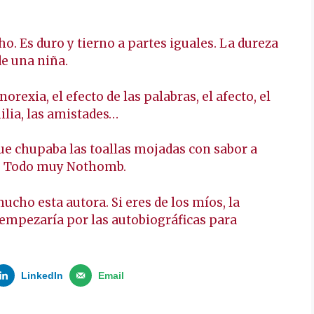
. Es duro y tierno a partes iguales. La dureza
de una niña.
norexia, el efecto de las palabras, el afecto, el
milia, las amistades…
que chupaba las toallas mojadas con sabor a
ca. Todo muy Nothomb.
ho esta autora. Si eres de los míos, la
o empezaría por las autobiográficas para
LinkedIn
Email