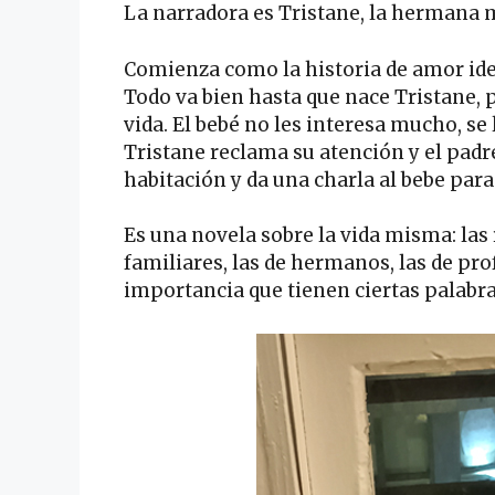
La narradora es Tristane, la hermana m
Comienza como la historia de amor ide
Todo va bien hasta que nace Tristane, 
vida. El bebé no les interesa mucho, se
Tristane reclama su atención y el padre
habitación y da una charla al bebe para
Es una novela sobre la vida misma: las r
familiares, las de hermanos, las de pro
importancia que tienen ciertas palabr