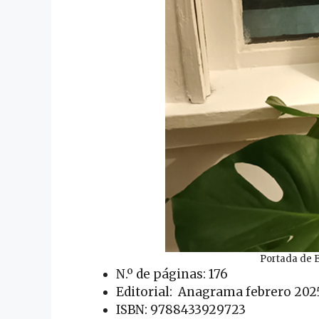
Portada de E
N.º de páginas: 176
Editorial: Anagrama febrero 202
ISBN: 9788433929723