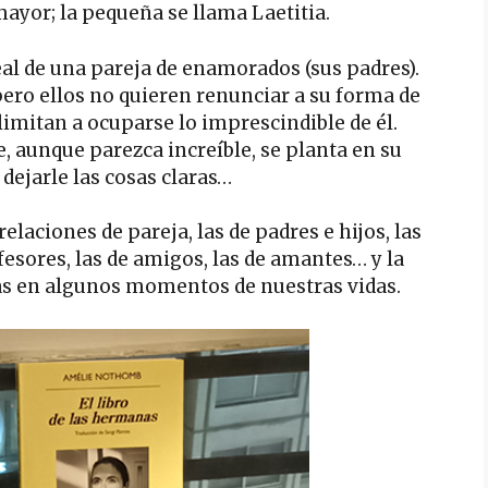
ayor; la pequeña se llama Laetitia.
al de una pareja de enamorados (sus padres).
pero ellos no quieren renunciar a su forma de
 limitan a ocuparse lo imprescindible de él.
, aunque parezca increíble, se planta en su
 dejarle las cosas claras…
elaciones de pareja, las de padres e hijos, las
fesores, las de amigos, las de amantes… y la
as en algunos momentos de nuestras vidas.