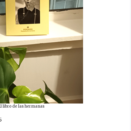
l libro de las hermanas
5