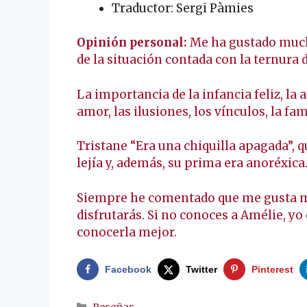
Traductor: Sergi Pàmies
Opinión personal:
Me ha gustado mucho
de la situación contada con la ternura 
La importancia de la infancia feliz, la a
amor, las ilusiones, los vínculos, la fa
Tristane “Era una chiquilla apagada”, 
lejía y, además, su prima era anoréxi
Siempre he comentado que me gusta muc
disfrutarás. Si no conoces a Amélie, y
conocerla mejor.
Facebook
Twitter
Pinterest
Categorías