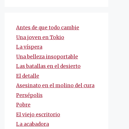
Antes de que todo cambie
Una joven en Tokio
La víspera
Una belleza insoportable
Las batallas en el desierto
El detalle
Asesinato en el molino del cura
Persépolis
Pobre
El viejo escritorio
La acabadora