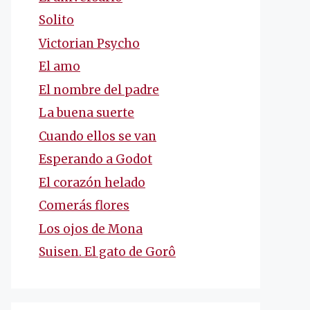
Solito
Victorian Psycho
El amo
El nombre del padre
La buena suerte
Cuando ellos se van
Esperando a Godot
El corazón helado
Comerás flores
Los ojos de Mona
Suisen. El gato de Gorô