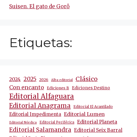
Suisen. El gato de Gorô
Etiquetas:
Clásico
2025
2024
2026
Alba editorial
Con encanto
Ediciones Destino
Ediciones B
Editorial Alfaguara
Editorial Anagrama
Editorial El Acantilado
Editorial Lumen
Editorial Impedimenta
Editorial Planeta
Editorial Periférica
Editorial Nórdica
Editorial Salamandra
Editorial Seix Barral