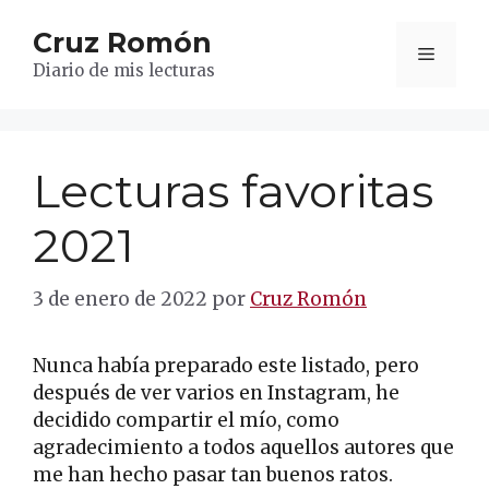
Saltar
Cruz Romón
al
Menú
contenido
Diario de mis lecturas
Lecturas favoritas
2021
3 de enero de 2022
por
Cruz Romón
Nunca había preparado este listado, pero
después de ver varios en Instagram, he
decidido compartir el mío, como
agradecimiento a todos aquellos autores que
me han hecho pasar tan buenos ratos.