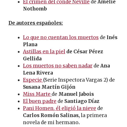
El crimen del conde Neville
de
Amélie
Nothomb
De autores españoles:
Lo que no cuentan los muertos
de
Inés
Plana
Astillas en la piel
de César Pérez
Gellida
Los muertos no saben nadar
de
Ana
Lena Rivera
Especie
(Serie Inspectora Vargas 2) de
Susana Martín Gijón
Miss Marte
de
Manuel Jabois
El buen padre
de
Santiago Díaz
Pani Homen, él eligió la nieve
de
Carlos Romón Salinas,
la primera
novela de mi hermano
.