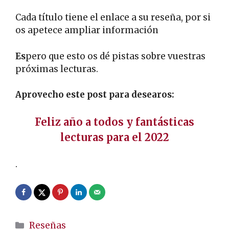
Cada título tiene el enlace a su reseña, por si
os apetece ampliar información
Es
pero que esto os dé pistas sobre vuestras
próximas lecturas.
Aprovecho este post para desearos:
Feliz año a todos y fantásticas
lecturas para el 2022
.
Categorías
Reseñas