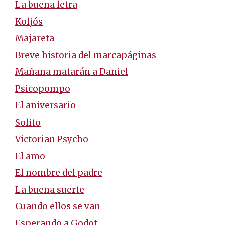
La buena letra
Koljós
Majareta
Breve historia del marcapáginas
Mañana matarán a Daniel
Psicopompo
El aniversario
Solito
Victorian Psycho
El amo
El nombre del padre
La buena suerte
Cuando ellos se van
Esperando a Godot