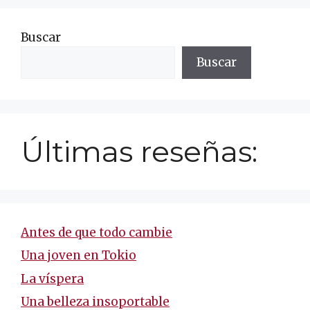
Buscar
Buscar
Últimas reseñas:
Antes de que todo cambie
Una joven en Tokio
La víspera
Una belleza insoportable