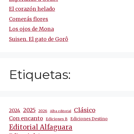
El corazón helado
Comerás flores
Los ojos de Mona
Suisen. El gato de Gorô
Etiquetas:
Clásico
2025
2024
2026
Alba editorial
Con encanto
Ediciones Destino
Ediciones B
Editorial Alfaguara