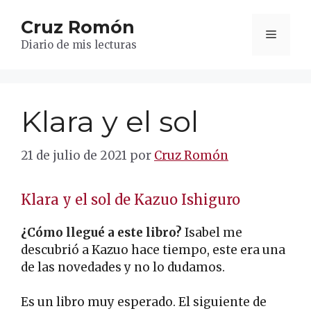
Saltar
Cruz Romón
al
Menú
contenido
Diario de mis lecturas
Klara y el sol
21 de julio de 2021
por
Cruz Romón
Klara y el sol de Kazuo Ishiguro
¿Cómo llegué a este libro?
Isabel me
descubrió a Kazuo hace tiempo, este era una
de las novedades y no lo dudamos.
Es un libro muy esperado. El siguiente de