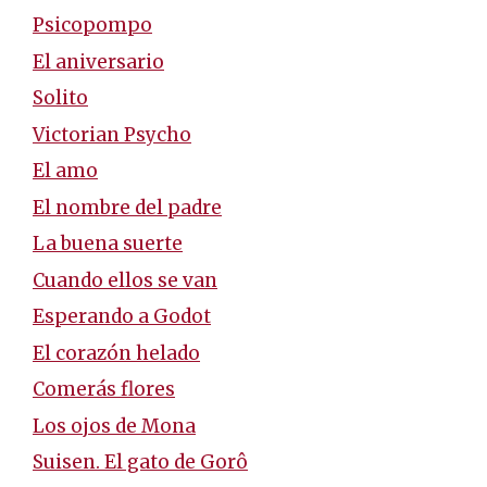
Psicopompo
El aniversario
Solito
Victorian Psycho
El amo
El nombre del padre
La buena suerte
Cuando ellos se van
Esperando a Godot
El corazón helado
Comerás flores
Los ojos de Mona
Suisen. El gato de Gorô