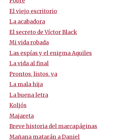
Pobre
El viejo escritorio
La acabadora
El secreto de Víctor Black
Mi vida robada
Las espías y el enigma Aquiles
La vida al final
Prontos, listos, ya
La mala hija
La buena letra
Koljós
Majareta
Breve historia del marcapáginas
Mañana matarán a Daniel