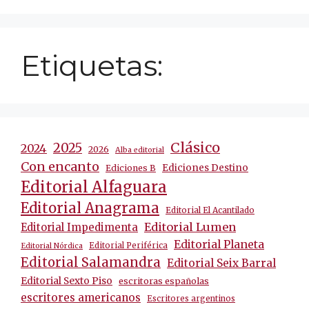
Etiquetas:
Clásico
2025
2024
2026
Alba editorial
Con encanto
Ediciones Destino
Ediciones B
Editorial Alfaguara
Editorial Anagrama
Editorial El Acantilado
Editorial Lumen
Editorial Impedimenta
Editorial Planeta
Editorial Periférica
Editorial Nórdica
Editorial Salamandra
Editorial Seix Barral
Editorial Sexto Piso
escritoras españolas
escritores americanos
Escritores argentinos