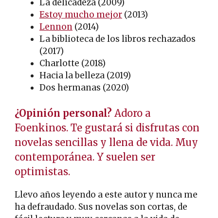
La delicadeza (2009)
Estoy mucho mejor
(2013)
Lennon
(2014)
La biblioteca de los libros rechazados
(2017)
Charlotte (2018)
Hacia la belleza (2019)
Dos hermanas (2020)
¿Opinión personal?
Adoro a
Foenkinos. Te gustará si disfrutas con
novelas sencillas y llena de vida. Muy
contemporánea. Y suelen ser
optimistas.
Llevo años leyendo a este autor y nunca me
ha defraudado. Sus novelas son cortas, de