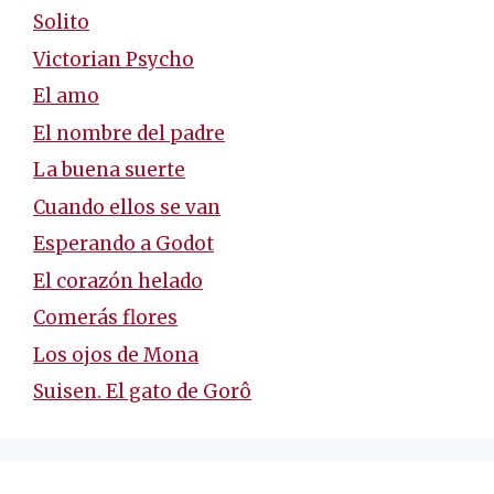
Solito
Victorian Psycho
El amo
El nombre del padre
La buena suerte
Cuando ellos se van
Esperando a Godot
El corazón helado
Comerás flores
Los ojos de Mona
Suisen. El gato de Gorô