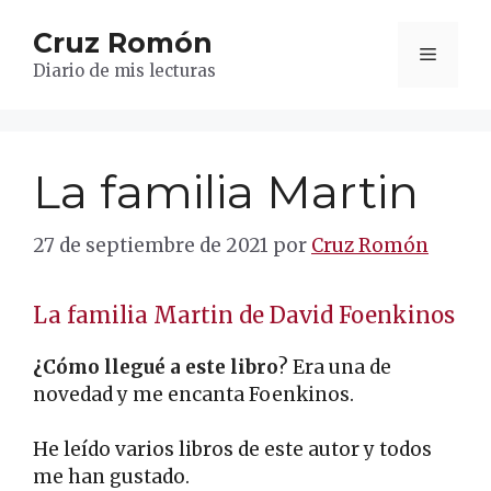
Saltar
Cruz Romón
al
Menú
contenido
Diario de mis lecturas
La familia Martin
27 de septiembre de 2021
por
Cruz Romón
La familia Martin de David Foenkinos
¿Cómo llegué a este libro
? Era una de
novedad y me encanta Foenkinos.
He leído varios libros de este autor y todos
me han gustado.