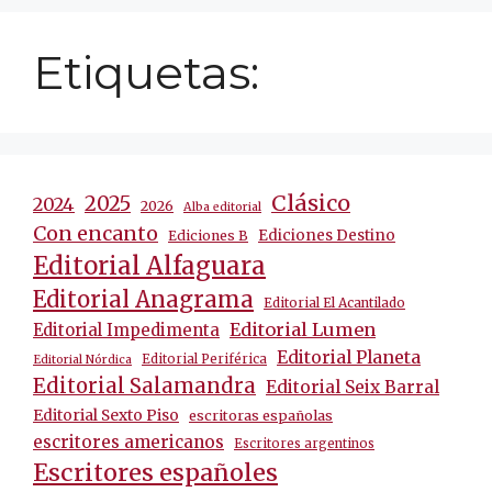
Etiquetas:
Clásico
2025
2024
2026
Alba editorial
Con encanto
Ediciones Destino
Ediciones B
Editorial Alfaguara
Editorial Anagrama
Editorial El Acantilado
Editorial Lumen
Editorial Impedimenta
Editorial Planeta
Editorial Periférica
Editorial Nórdica
Editorial Salamandra
Editorial Seix Barral
Editorial Sexto Piso
escritoras españolas
escritores americanos
Escritores argentinos
Escritores españoles