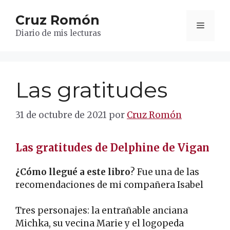
Saltar
Cruz Romón
al
Menú
contenido
Diario de mis lecturas
Las gratitudes
31 de octubre de 2021
por
Cruz Romón
Las gratitudes de Delphine de Vigan
¿Cómo llegué a este libro
? Fue una de las
recomendaciones de mi compañera Isabel
Tres personajes: la entrañable anciana
Michka, su vecina Marie y el logopeda