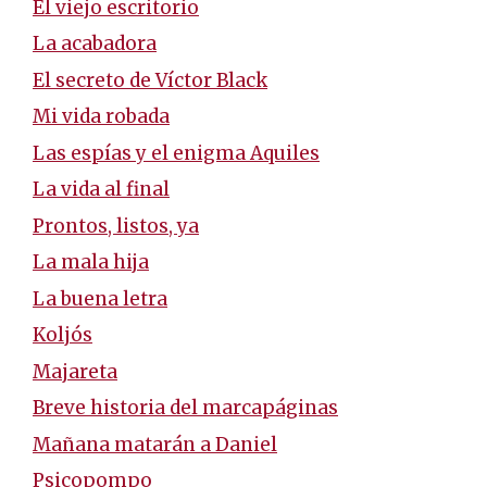
El viejo escritorio
La acabadora
El secreto de Víctor Black
Mi vida robada
Las espías y el enigma Aquiles
La vida al final
Prontos, listos, ya
La mala hija
La buena letra
Koljós
Majareta
Breve historia del marcapáginas
Mañana matarán a Daniel
Psicopompo