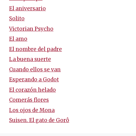
El aniversario
Solito
Victorian Psycho
El amo
El nombre del padre
La buena suerte
Cuando ellos se van
Esperando a Godot
El corazón helado
Comerás flores
Los ojos de Mona
Suisen. El gato de Gorô