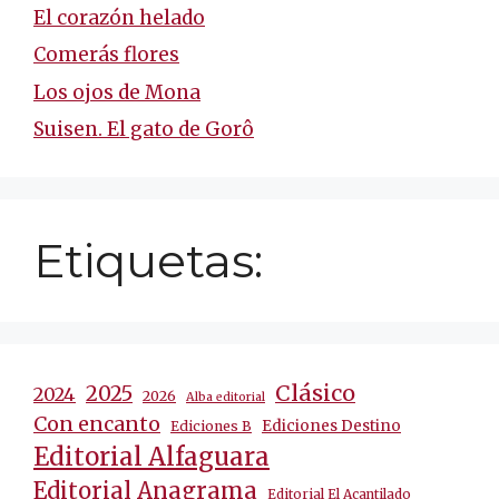
El corazón helado
Comerás flores
Los ojos de Mona
Suisen. El gato de Gorô
Etiquetas:
Clásico
2025
2024
2026
Alba editorial
Con encanto
Ediciones Destino
Ediciones B
Editorial Alfaguara
Editorial Anagrama
Editorial El Acantilado