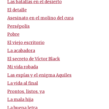
Las batallas en el desierto
El detalle
Asesinato en el molino del cura
Persépolis
Pobre
El viejo escritorio
La acabadora
El secreto de Víctor Black
Mi vida robada
Las espías y el enigma Aquiles
La vida al final
Prontos, listos, ya
La mala hija
La buena letra