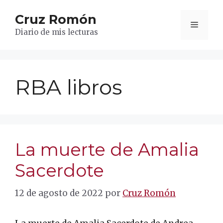
Saltar
Cruz Romón
al
Menú
contenido
Diario de mis lecturas
RBA libros
La muerte de Amalia
Sacerdote
12 de agosto de 2022
por
Cruz Romón