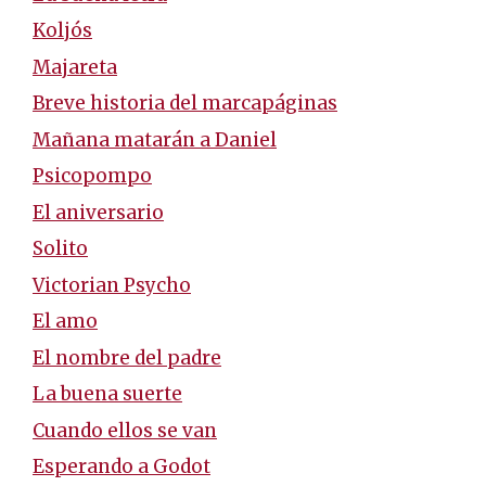
Koljós
Majareta
Breve historia del marcapáginas
Mañana matarán a Daniel
Psicopompo
El aniversario
Solito
Victorian Psycho
El amo
El nombre del padre
La buena suerte
Cuando ellos se van
Esperando a Godot