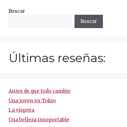
Buscar
Buscar
Últimas reseñas:
Antes de que todo cambie
Una joven en Tokio
La víspera
Una belleza insoportable