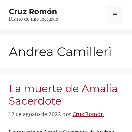
Saltar
Cruz Romón
al
Menú
contenido
Diario de mis lecturas
Andrea Camilleri
La muerte de Amalia
Sacerdote
12 de agosto de 2022
por
Cruz Romón