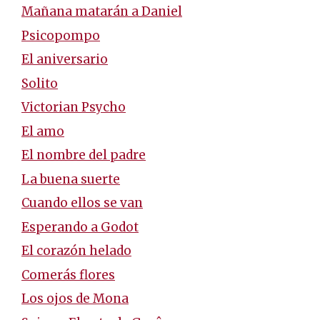
Mañana matarán a Daniel
Psicopompo
El aniversario
Solito
Victorian Psycho
El amo
El nombre del padre
La buena suerte
Cuando ellos se van
Esperando a Godot
El corazón helado
Comerás flores
Los ojos de Mona