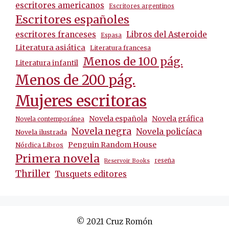
escritores americanos
Escritores argentinos
Escritores españoles
escritores franceses
Libros del Asteroide
Espasa
Literatura asiática
Literatura francesa
Menos de 100 pág.
Literatura infantil
Menos de 200 pág.
Mujeres escritoras
Novela española
Novela gráfica
Novela contemporánea
Novela negra
Novela policíaca
Novela ilustrada
Penguin Random House
Nórdica Libros
Primera novela
reseña
Reservoir Books
Thriller
Tusquets editores
© 2021 Cruz Romón