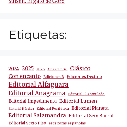
Suisen. El gato de Gorô
Etiquetas:
Clásico
2025
2024
2026
Alba editorial
Con encanto
Ediciones Destino
Ediciones B
Editorial Alfaguara
Editorial Anagrama
Editorial El Acantilado
Editorial Lumen
Editorial Impedimenta
Editorial Planeta
Editorial Periférica
Editorial Nórdica
Editorial Salamandra
Editorial Seix Barral
Editorial Sexto Piso
escritoras españolas