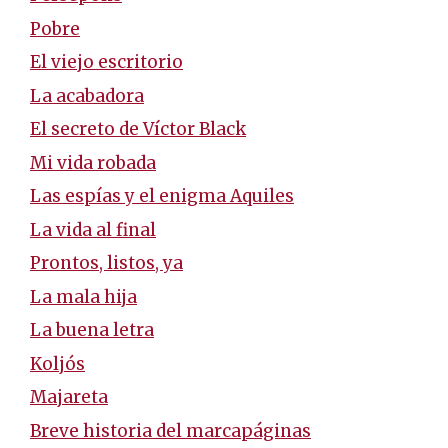
Pobre
El viejo escritorio
La acabadora
El secreto de Víctor Black
Mi vida robada
Las espías y el enigma Aquiles
La vida al final
Prontos, listos, ya
La mala hija
La buena letra
Koljós
Majareta
Breve historia del marcapáginas