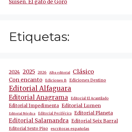
Suisen. El gato de Gorô
Etiquetas:
Clásico
2025
2024
2026
Alba editorial
Con encanto
Ediciones Destino
Ediciones B
Editorial Alfaguara
Editorial Anagrama
Editorial El Acantilado
Editorial Lumen
Editorial Impedimenta
Editorial Planeta
Editorial Periférica
Editorial Nórdica
Editorial Salamandra
Editorial Seix Barral
Editorial Sexto Piso
escritoras españolas