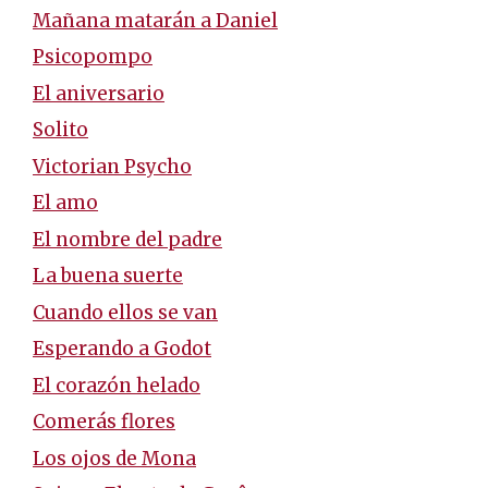
Mañana matarán a Daniel
Psicopompo
El aniversario
Solito
Victorian Psycho
El amo
El nombre del padre
La buena suerte
Cuando ellos se van
Esperando a Godot
El corazón helado
Comerás flores
Los ojos de Mona