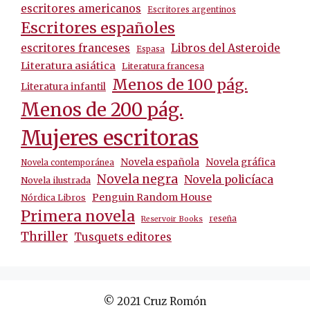
escritores americanos
Escritores argentinos
Escritores españoles
escritores franceses
Libros del Asteroide
Espasa
Literatura asiática
Literatura francesa
Menos de 100 pág.
Literatura infantil
Menos de 200 pág.
Mujeres escritoras
Novela española
Novela gráfica
Novela contemporánea
Novela negra
Novela policíaca
Novela ilustrada
Penguin Random House
Nórdica Libros
Primera novela
reseña
Reservoir Books
Thriller
Tusquets editores
© 2021 Cruz Romón