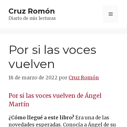
Saltar
Cruz Romón
al
Menú
contenido
Diario de mis lecturas
Por si las voces
vuelven
18 de marzo de 2022
por
Cruz Romón
Por si las voces vuelven de Ángel
Martín
¿Cómo llegué a este libro?
Era una de las
novedades esperadas. Conocía a Ángel de su