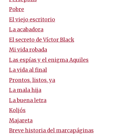
Pobre
El viejo escritorio
La acabadora
El secreto de Víctor Black
Mi vida robada
Las espías y el enigma Aquiles
La vida al final
Prontos, listos, ya
La mala hija
La buena letra
Koljós
Majareta
Breve historia del marcapáginas