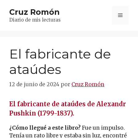
Saltar
Cruz Romón
al
Menú
contenido
Diario de mis lecturas
El fabricante de
ataúdes
12 de junio de 2024
por
Cruz Romón
El fabricante de ataúdes de Alexandr
Pushkin (1799-1837).
¿Cómo llegué a este libro?
Fue un impulso.
Tenía un rato libre y estaba sin luz, encontré