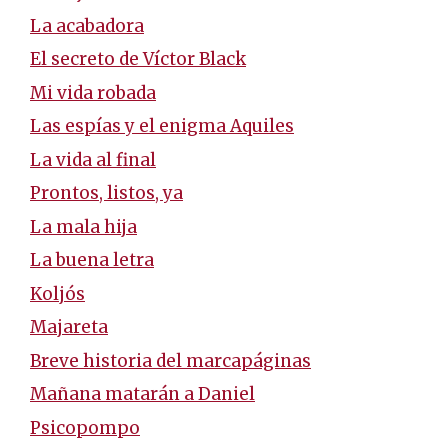
La acabadora
El secreto de Víctor Black
Mi vida robada
Las espías y el enigma Aquiles
La vida al final
Prontos, listos, ya
La mala hija
La buena letra
Koljós
Majareta
Breve historia del marcapáginas
Mañana matarán a Daniel
Psicopompo