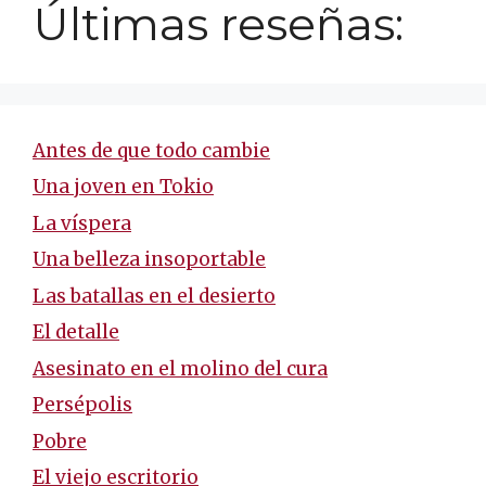
Últimas reseñas:
Antes de que todo cambie
Una joven en Tokio
La víspera
Una belleza insoportable
Las batallas en el desierto
El detalle
Asesinato en el molino del cura
Persépolis
Pobre
El viejo escritorio