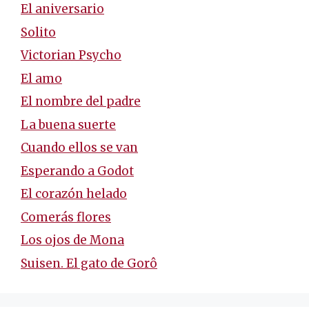
El aniversario
Solito
Victorian Psycho
El amo
El nombre del padre
La buena suerte
Cuando ellos se van
Esperando a Godot
El corazón helado
Comerás flores
Los ojos de Mona
Suisen. El gato de Gorô