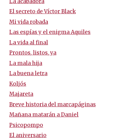
La acabadora
El secreto de Víctor Black
Mi vida robada
Las espías y el enigma Aquiles
La vida al final
Prontos, listos, ya
La mala hija
La buena letra
Koljós
Majareta
Breve historia del marcapáginas
Mañana matarán a Daniel
Psicopompo
El aniversario