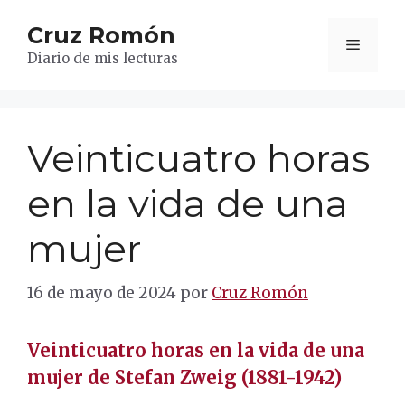
Saltar
Cruz Romón
al
Menú
contenido
Diario de mis lecturas
Veinticuatro horas
en la vida de una
mujer
16 de mayo de 2024
por
Cruz Romón
Veinticuatro horas en la vida de una
mujer de Stefan Zweig (1881-1942)