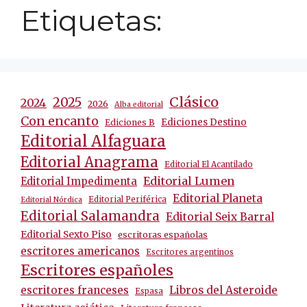
Etiquetas:
Clásico
2025
2024
2026
Alba editorial
Con encanto
Ediciones Destino
Ediciones B
Editorial Alfaguara
Editorial Anagrama
Editorial El Acantilado
Editorial Lumen
Editorial Impedimenta
Editorial Planeta
Editorial Periférica
Editorial Nórdica
Editorial Salamandra
Editorial Seix Barral
Editorial Sexto Piso
escritoras españolas
escritores americanos
Escritores argentinos
Escritores españoles
escritores franceses
Libros del Asteroide
Espasa