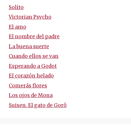
Solito
Victorian Psycho
El amo
El nombre del padre
La buena suerte
Cuando ellos se van
Esperando a Godot
El corazón helado
Comerás flores
Los ojos de Mona
Suisen. El gato de Gorô