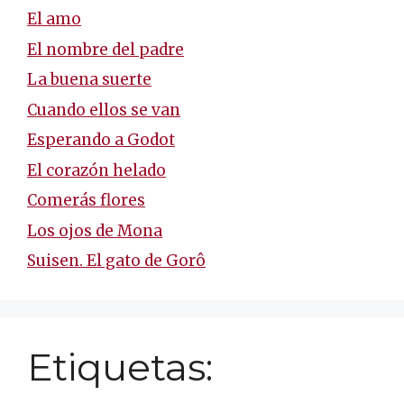
El amo
El nombre del padre
La buena suerte
Cuando ellos se van
Esperando a Godot
El corazón helado
Comerás flores
Los ojos de Mona
Suisen. El gato de Gorô
Etiquetas: