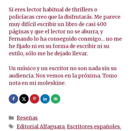
Si eres lector habitual de thrillers o
policíacas creo que la disfrutarás. Me parece
muy difícil escribir un libro de casi 400
páginas y que el lector no se aburra, y
Fernando lo ha conseguido conmigo… no me
he fijado ni en su forma de escribir ni su
estilo, sólo me he dejado llevar.
Un músico y un escritor no son nada sin su
audiencia. Nos vemos en la próxima. Tomo
nota en mi moleskine.
Categorías
Reseñas
Etiquetas
Editorial Alfaguara
,
Escritores españoles
,