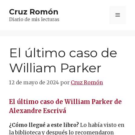
Saltar
Cruz Romón
al
Menú
contenido
Diario de mis lecturas
El último caso de
William Parker
12 de mayo de 2024
por
Cruz Romón
El último caso de William Parker de
Alexandre Escrivá
¿Cómo llegué a este libro?
Lo había visto en
la biblioteca y después lo recomendaron