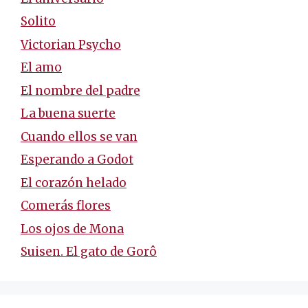
Solito
Victorian Psycho
El amo
El nombre del padre
La buena suerte
Cuando ellos se van
Esperando a Godot
El corazón helado
Comerás flores
Los ojos de Mona
Suisen. El gato de Gorô