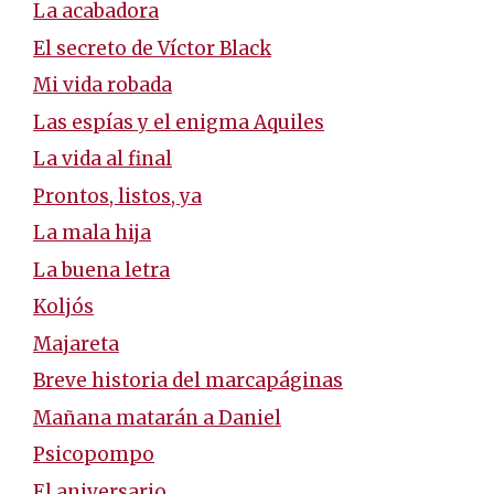
La acabadora
El secreto de Víctor Black
Mi vida robada
Las espías y el enigma Aquiles
La vida al final
Prontos, listos, ya
La mala hija
La buena letra
Koljós
Majareta
Breve historia del marcapáginas
Mañana matarán a Daniel
Psicopompo
El aniversario