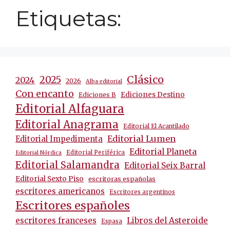
Etiquetas:
Clásico
2025
2024
2026
Alba editorial
Con encanto
Ediciones Destino
Ediciones B
Editorial Alfaguara
Editorial Anagrama
Editorial El Acantilado
Editorial Lumen
Editorial Impedimenta
Editorial Planeta
Editorial Periférica
Editorial Nórdica
Editorial Salamandra
Editorial Seix Barral
Editorial Sexto Piso
escritoras españolas
escritores americanos
Escritores argentinos
Escritores españoles
escritores franceses
Libros del Asteroide
Espasa