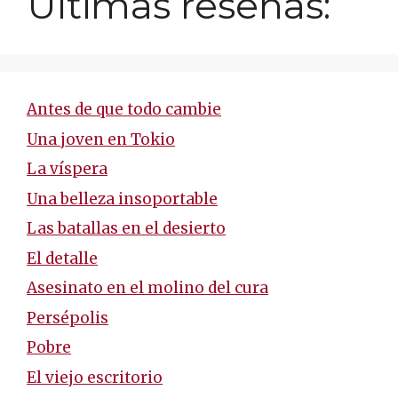
Últimas reseñas:
Antes de que todo cambie
Una joven en Tokio
La víspera
Una belleza insoportable
Las batallas en el desierto
El detalle
Asesinato en el molino del cura
Persépolis
Pobre
El viejo escritorio