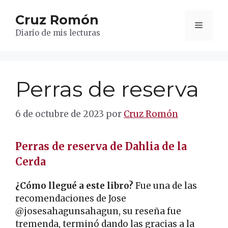
Saltar
Cruz Romón
al
Menú
contenido
Diario de mis lecturas
Perras de reserva
6 de octubre de 2023
por
Cruz Romón
Perras de reserva de Dahlia de la
Cerda
¿Cómo llegué a este libro?
Fue una de las
recomendaciones de Jose
@josesahagunsahagun, su reseña fue
tremenda, terminó dando las gracias a la