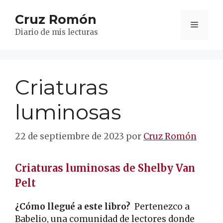
Saltar
Cruz Romón
al
Menú
contenido
Diario de mis lecturas
Criaturas
luminosas
22 de septiembre de 2023
por
Cruz Romón
Criaturas luminosas de Shelby Van
Pelt
¿Cómo llegué a este libro?
Pertenezco a
Babelio, una comunidad de lectores donde