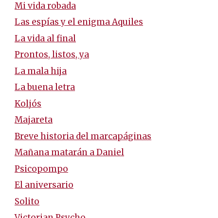
Mi vida robada
Las espías y el enigma Aquiles
La vida al final
Prontos, listos, ya
La mala hija
La buena letra
Koljós
Majareta
Breve historia del marcapáginas
Mañana matarán a Daniel
Psicopompo
El aniversario
Solito
Victorian Psycho