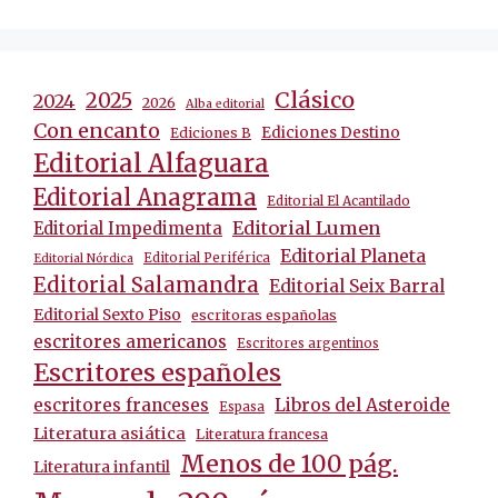
Clásico
2025
2024
2026
Alba editorial
Con encanto
Ediciones Destino
Ediciones B
Editorial Alfaguara
Editorial Anagrama
Editorial El Acantilado
Editorial Lumen
Editorial Impedimenta
Editorial Planeta
Editorial Periférica
Editorial Nórdica
Editorial Salamandra
Editorial Seix Barral
Editorial Sexto Piso
escritoras españolas
escritores americanos
Escritores argentinos
Escritores españoles
escritores franceses
Libros del Asteroide
Espasa
Literatura asiática
Literatura francesa
Menos de 100 pág.
Literatura infantil