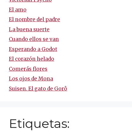
El amo
El nombre del padre
La buena suerte
Cuando ellos se van
Esperando a Godot
El corazón helado
Comerás flores
Los ojos de Mona
Suisen. El gato de Gorô
Etiquetas: