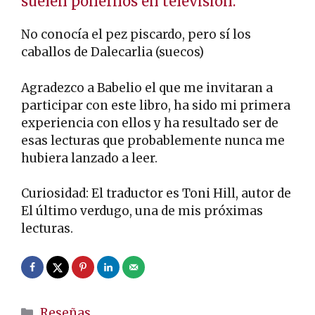
suelen ponernos en televisión.
No conocía el pez piscardo, pero sí los
caballos de Dalecarlia (suecos)
Agradezco a Babelio el que me invitaran a
participar con este libro, ha sido mi primera
experiencia con ellos y ha resultado ser de
esas lecturas que probablemente nunca me
hubiera lanzado a leer.
Curiosidad: El traductor es Toni Hill, autor de
El último verdugo, una de mis próximas
lecturas.
Categorías
Reseñas