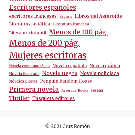
Escritores españoles
escritores franceses
Libros del Asteroide
Espasa
Literatura asiática
Literatura francesa
Menos de 100 pág.
Literatura infantil
Menos de 200 pág.
Mujeres escritoras
Novela española
Novela gráfica
Novela contemporánea
Novela negra
Novela policíaca
Novela ilustrada
Penguin Random House
Nórdica Libros
Primera novela
reseña
Reservoir Books
Thriller
Tusquets editores
© 2021 Cruz Romón