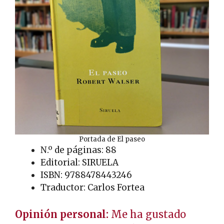
Portada de El paseo
N.º de páginas: 88
Editorial: SIRUELA
ISBN: 9788478443246
Traductor: Carlos Fortea
Opinión personal:
Me ha gustado