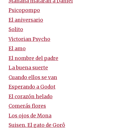
Mañana matarán a Daniel
Psicopompo
El aniversario
Solito
Victorian Psycho
El amo
El nombre del padre
La buena suerte
Cuando ellos se van
Esperando a Godot
El corazón helado
Comerás flores
Los ojos de Mona
Suisen. El gato de Gorô