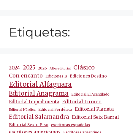
Etiquetas:
Clásico
2025
2024
2026
Alba editorial
Con encanto
Ediciones Destino
Ediciones B
Editorial Alfaguara
Editorial Anagrama
Editorial El Acantilado
Editorial Lumen
Editorial Impedimenta
Editorial Planeta
Editorial Periférica
Editorial Nórdica
Editorial Salamandra
Editorial Seix Barral
Editorial Sexto Piso
escritoras españolas
escritores americanos
Escritores argentinos