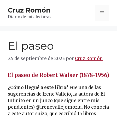
Saltar
Cruz Romón
al
Menú
contenido
Diario de mis lecturas
El paseo
24 de septiembre de 2023
por
Cruz Romón
El paseo de Robert Walser (1878-1956)
¿Cómo llegué a este libro?
Fue una de las
sugerencias de Irene Vallejo, la autora de El
Infinito en un junco (que sigue entre mis
pendientes) @irenevallejomoriu. No conocía
a este autor suizo, que escribió 15 libros