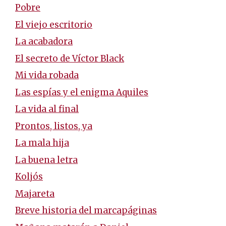
Pobre
El viejo escritorio
La acabadora
El secreto de Víctor Black
Mi vida robada
Las espías y el enigma Aquiles
La vida al final
Prontos, listos, ya
La mala hija
La buena letra
Koljós
Majareta
Breve historia del marcapáginas