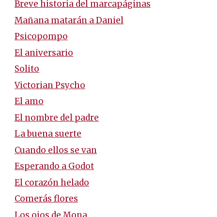
Breve historia del marcapáginas
Mañana matarán a Daniel
Psicopompo
El aniversario
Solito
Victorian Psycho
El amo
El nombre del padre
La buena suerte
Cuando ellos se van
Esperando a Godot
El corazón helado
Comerás flores
Los ojos de Mona