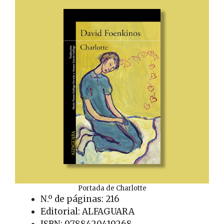
Portada de Charlotte
N.º de páginas: 216
Editorial: ALFAGUARA
ISBN: 9788420419268