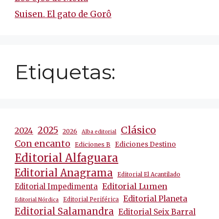
Suisen. El gato de Gorô
Etiquetas:
Clásico
2025
2024
2026
Alba editorial
Con encanto
Ediciones Destino
Ediciones B
Editorial Alfaguara
Editorial Anagrama
Editorial El Acantilado
Editorial Lumen
Editorial Impedimenta
Editorial Planeta
Editorial Periférica
Editorial Nórdica
Editorial Salamandra
Editorial Seix Barral