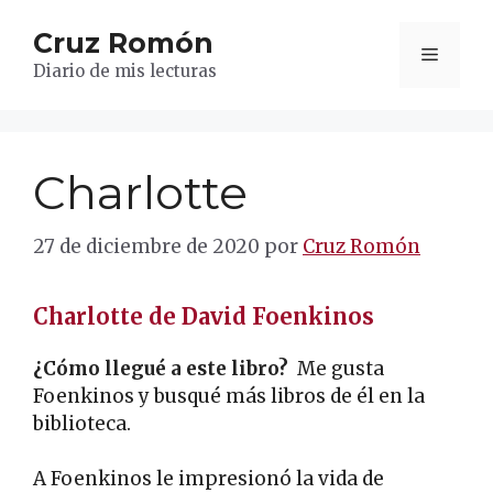
Saltar
Cruz Romón
al
Menú
contenido
Diario de mis lecturas
Charlotte
27 de diciembre de 2020
por
Cruz Romón
Charlotte de David Foenkinos
¿Cómo llegué a este libro?
Me gusta
Foenkinos y busqué más libros de él en la
biblioteca.
A Foenkinos le impresionó la vida de