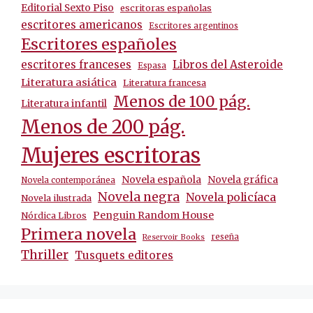
Editorial Sexto Piso
escritoras españolas
escritores americanos
Escritores argentinos
Escritores españoles
escritores franceses
Libros del Asteroide
Espasa
Literatura asiática
Literatura francesa
Menos de 100 pág.
Literatura infantil
Menos de 200 pág.
Mujeres escritoras
Novela española
Novela gráfica
Novela contemporánea
Novela negra
Novela policíaca
Novela ilustrada
Penguin Random House
Nórdica Libros
Primera novela
reseña
Reservoir Books
Thriller
Tusquets editores