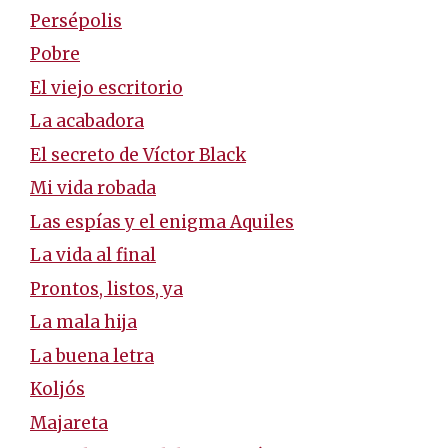
Persépolis
Pobre
El viejo escritorio
La acabadora
El secreto de Víctor Black
Mi vida robada
Las espías y el enigma Aquiles
La vida al final
Prontos, listos, ya
La mala hija
La buena letra
Koljós
Majareta