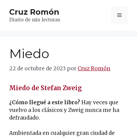
Saltar
Cruz Romón
al
Menú
contenido
Diario de mis lecturas
Miedo
22 de octubre de 2023
por
Cruz Romón
Miedo de Stefan Zweig
¿Cómo llegué a este libro?
Hay veces que
vuelvo a los clásicos y Zweig nunca me ha
defraudado.
Ambientada en cualquier gran ciudad de