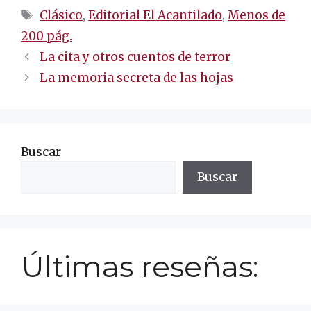
Etiquetas
Clásico
,
Editorial El Acantilado
,
Menos de
200 pág.
Navegación
La cita y otros cuentos de terror
de
La memoria secreta de las hojas
entradas
Buscar
Buscar
Últimas reseñas: